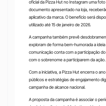
oficial da Pizza Hut no Instagram uma fot
documento apresentado na loja, receberã
aplicativo da marca. O benefício será dispo
utilizado até 15 de janeiro de 2026.
A campanha também prevê desdobramento
exploram de forma bem-humorada a ideia d
comunicação conta com a participação do i
com o sobrenome a participarem da ação.
Com a iniciativa, a Pizza Hut encerra o 
públicos e estratégias de engajamento digit
campanha de alcance nacional.
A proposta da campanha é associar o períod