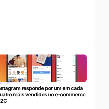
TÍCIAS
nstagram responde por um em cada 
uatro reais vendidos no e-commerce 
D2C