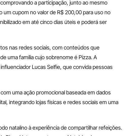
o comprovando a participação, junto ao mesmo 
o um cupom no valor de R$ 200,00 para uso no 
nibilizado em até cinco dias úteis e poderá ser 
s nas redes sociais, com conteúdos que 
e uma família cujo sobrenome é Pizza. A 
nfluenciador Lucas Selfie, que convida pessoas 
ano com uma ação promocional baseada em dados 
al, integrando lojas físicas e redes sociais em uma 
o natalino à experiência de compartilhar refeições. 