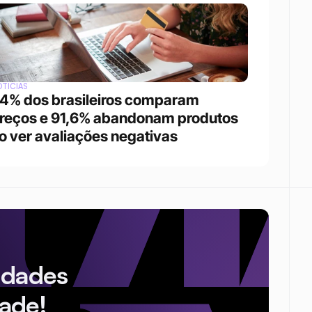
TÍCIAS
4% dos brasileiros comparam 
reços e 91,6% abandonam produtos 
o ver avaliações negativas
idades
ade!