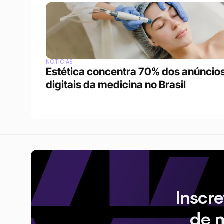
NOTÍCIAS
Estética concentra 70% dos anúncios
digitais da medicina no Brasil
Inscr
de 