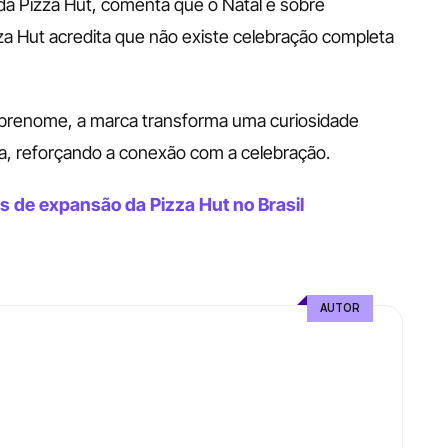
da Pizza Hut, comenta que o Natal é sobre 
a Hut acredita que não existe celebração completa 
obrenome, a marca transforma uma curiosidade 
va, reforçando a conexão com a celebração.
as de expansão da Pizza Hut no Brasil
AUTOR