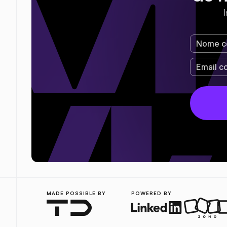
MADE POSSIBLE BY
POWERED BY