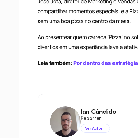
José Jota, diretor de Marketing e Vendas 
compartilhar momentos especiais, e a Pizz
sem uma boa pizza no centro da mesa. 
Ao presentear quem carrega ‘Pizza’ no s
divertida em uma experiência leve e afeti
Leia também: 
Por dentro das estratégi
Ian Cândido
Repórter
Ver Autor