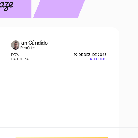
Ian Cândido
Repórter
DATA
19 DE DEZ. DE 2025
CATEGORIA
NOTÍCIAS