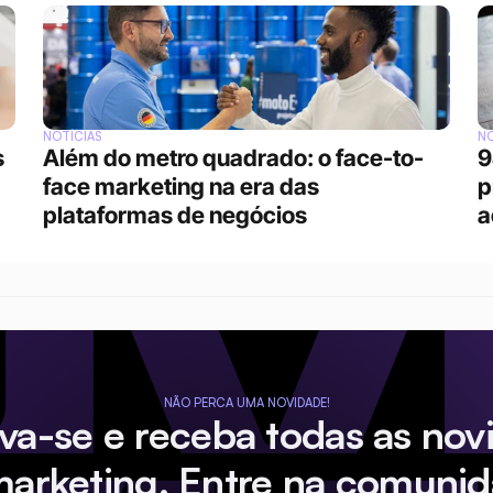
NOTÍCIAS
NO
 
Além do metro quadrado: o face-to-
9
face marketing na era das 
p
plataformas de negócios 
a
NÃO PERCA UMA NOVIDADE!
eva-se e receba todas as nov
marketing. Entre na comunid