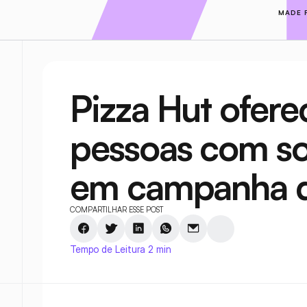
MADE 
Pizza Hut oferec
pessoas com so
em campanha d
COMPARTILHAR ESSE POST
Tempo de Leitura 2 min