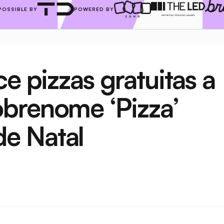
POSSIBLE BY
POWERED BY
e pizzas gratuitas a 
brenome ‘Pizza’ 
e Natal