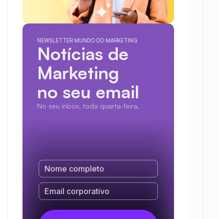
NEWSLETTER MUNDO DO MARKETING
Notícias de 
Marketing
no seu email
No seu inbox, toda quarta-feira.