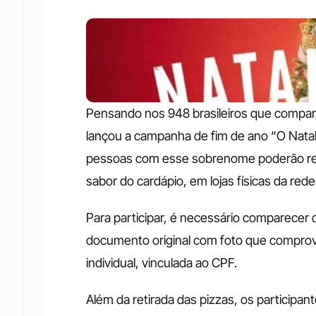
Pensando nos 948 brasileiros que compart
lançou a campanha de fim de ano “O Natal 
pessoas com esse sobrenome poderão retir
sabor do cardápio, em lojas físicas da rede.
Para participar, é necessário comparecer 
documento original com foto que comprove
individual, vinculada ao CPF.
Além da retirada das pizzas, os participan