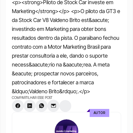
<p><strong>Piloto de Stock Car investe em 
Marketing</strong></p> <p>O piloto da GT3 e 
da Stock Car V8 Valdeno Brito est&aacute; 
investindo em Marketing para obter bons 
resultados dentro da pista. O paraibano fechou 
contrato com a Motor Marketing Brasil para 
prestar consultoria a ele, dando o suporte 
necess&aacute;rio na &aacute;rea. A meta 
&eacute; prospectar novos parceiros, 
patrocinadores e fortalecer a marca 
&ldquo;Valdeno Brito&rdquo;.</p>
COMPARTILHAR ESSE POST
AUTOR