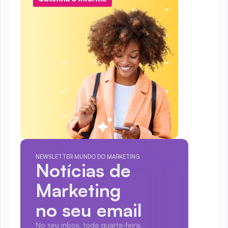
NEWSLETTER MUNDO DO MARKETING
Notícias de 
Marketing
no seu email
No seu inbox, toda quarta-feira.