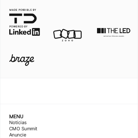
MADE POSSIBLE BY
POWERED BY
MENU
Notícias
CMO Summit
Anuncie