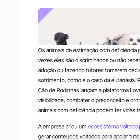
Os animais de estimação com deficiência p
vezes eles são discriminados ou não receb
adoção ou fazendo tutores tomarem decisõ
sofrimento, como é o caso da eutanásia. P
Cão de Rodinhas lançam a plataforma Love
visibilidade, combater o preconceito e pr
animais com deficiência podem ter vidas fe
A empresa criou um 
ecossistema voltado 
gerar conteúdos voltados para apoiar tuto