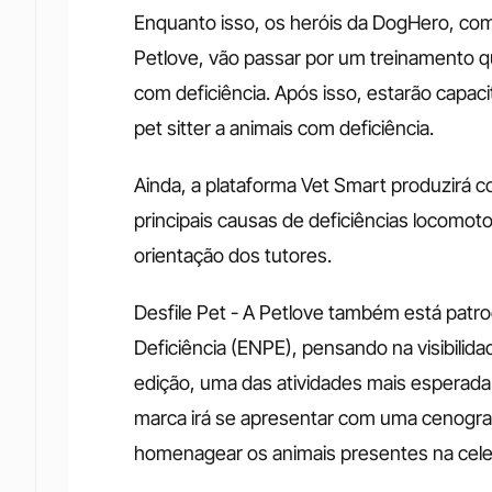
Enquanto isso, os heróis da DogHero, com
Petlove, vão passar por um treinamento qu
com deficiência. Após isso, estarão capa
pet sitter a animais com deficiência.
Ainda, a plataforma Vet Smart produzirá c
principais causas de deficiências locomoto
orientação dos tutores.
Desfile Pet - A Petlove também está patr
Deficiência (ENPE), pensando na visibilid
edição, uma das atividades mais esperada é
marca irá se apresentar com uma cenograf
homenagear os animais presentes na cele