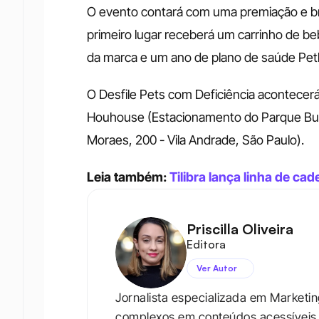
O evento contará com uma premiação e br
primeiro lugar receberá um carrinho de be
da marca e um ano de plano de saúde Petl
O Desfile Pets com Deficiência acontecerá 
Houhouse (Estacionamento do Parque Burl
Moraes, 200 - Vila Andrade, São Paulo). 
Leia também: 
Tilibra lança linha de c
Priscilla Oliveira
Editora
Ver Autor
Jornalista especializada em Marketi
complexos em conteúdos acessíveis e 