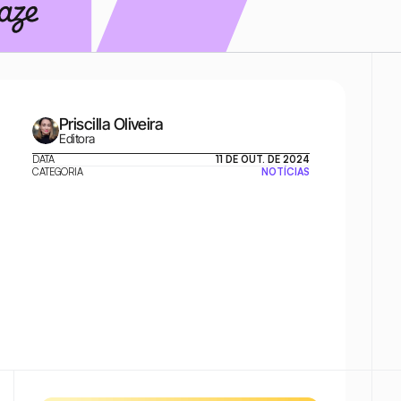
Priscilla Oliveira
Editora
DATA
11 DE OUT. DE 2024
CATEGORIA
NOTÍCIAS