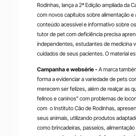
Rodinhas, lança a 2ª Edição ampliada da C
com novos capítulos sobre alimentação e ativ
conteúdo acessível e informativo sobre os
tutor de pet com deficiência precisa apren
independentes, estudantes de medicina vet
cuidados de seus pacientes. O material est
Campanha e websérie - 
A marca também 
forma a evidenciar a variedade de pets com
merecem ser felizes, além de realçar as q
felinos e caninos" com problemas de locom
com  o Instituto Cão de Rodinhas, apresen
seus animais, utilizando produtos adapta
como brincadeiras, passeios, alimentação e