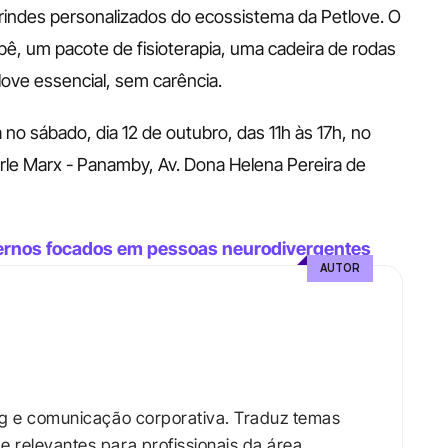
indes personalizados do ecossistema da Petlove. O 
bê, um pacote de fisioterapia, uma cadeira de rodas 
ove essencial, sem carência.
no sábado, dia 12 de outubro, das 11h às 17h, no 
e Marx - Panamby, Av. Dona Helena Pereira de 
adernos focados em pessoas neurodivergentes
AUTOR
ng e comunicação corporativa. Traduz temas 
relevantes para profissionais da área.​
