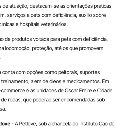
es de atuação, destacam-se as orientações práticas 
 serviços a pets com deficiência, auxílio sobre 
ínicas e hospitais veterinários.
de produtos voltada para pets com deficiência, 
 na locomoção, proteção, até os que promovem 
 
 e conta com opções como peitorais, suportes 
de treinamento, além de óleos e medicamentos. Em 
e-commerce e as unidades de Oscar Freire e Cidade 
 de rodas, que poderão ser encomendadas sob 
sa.
love - 
A Petlove, sob a chancela do Instituto Cão de 