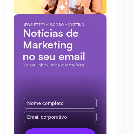
NEWSLETTER MUNDO DO MARKETING
Notícias de 
Marketing
no seu email
No seu inbox, toda quarta-feira.