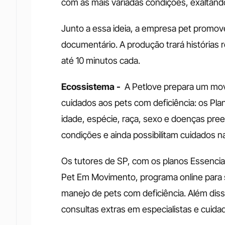
com as mais variadas condições, exaltando
Junto a essa ideia, a empresa pet promov
documentário. A produção trará histórias r
até 10 minutos cada.
Ecossistema - 
 A Petlove prepara um mo
cuidados aos pets com deficiência: os Pla
idade, espécie, raça, sexo e doenças pree
condições e ainda possibilitam cuidados na
Os tutores de SP, com os planos Essencia
Pet Em Movimento, programa online para se
manejo de pets com deficiência. Além disso
consultas extras em especialistas e cuida