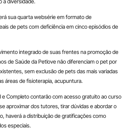
 a diversidade.
erá sua quarta websérie em formato de 
eais de pets com deficiência em cinco episódios de 
vimento integrado de suas frentes na promoção de 
nos de Saúde da Petlove não diferenciam o pet por 
xistentes, sem exclusão de pets das mais variadas 
s áreas de fisioterapia, acupuntura. 
l e Completo contarão com acesso gratuito ao curso 
 aproximar dos tutores, tirar dúvidas e abordar o 
, haverá a distribuição de gratificações como 
dos especiais.