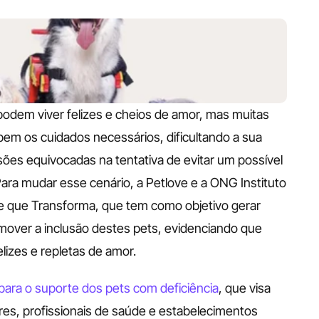
odem viver felizes e cheios de amor, mas muitas 
em os cuidados necessários, dificultando a sua 
es equivocadas na tentativa de evitar um possível 
ara mudar esse cenário, a Petlove e a ONG Instituto 
 que Transforma, que tem como objetivo gerar 
omover a inclusão destes pets, evidenciando que 
lizes e repletas de amor.
para o suporte dos pets com deficiência
, que visa 
res, profissionais de saúde e estabelecimentos 