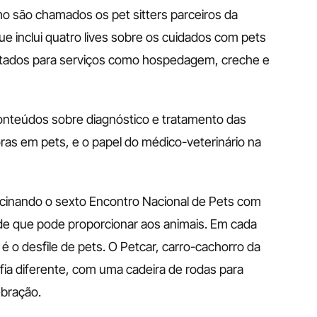
o são chamados os pet sitters parceiros da 
e inclui quatro lives sobre os cuidados com pets 
citados para serviços como hospedagem, creche e 
onteúdos sobre diagnóstico e tratamento das 
ras em pets, e o papel do médico-veterinário na 
ocinando o sexto Encontro Nacional de Pets com 
ade que pode proporcionar aos animais. Em cada 
 o desfile de pets. O Petcar, carro-cachorro da 
ia diferente, com uma cadeira de rodas para 
bração.