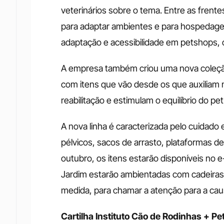
veterinários sobre o tema. Entre as frent
para adaptar ambientes e para hospedagem,
adaptação e acessibilidade em petshops, cl
A empresa também criou uma nova coleção 
com itens que vão desde os que auxiliam
reabilitação e estimulam o equilíbrio do pet.
A nova linha é caracterizada pelo cuidado
pélvicos, sacos de arrasto, plataformas 
outubro, os itens estarão disponíveis no 
Jardim estarão ambientadas com cadeiras
medida, para chamar a atenção para a cau
Cartilha Instituto Cão de Rodinhas + Pet