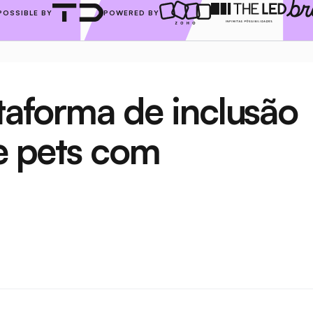
POSSIBLE BY
POWERED BY
taforma de inclusão 
e pets com 