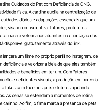
artilha Cuidados do Pet com Deficiência da ONG, 
idade física. A cartilha auxilia na centralização de 
 cuidados diários e adaptações essenciais que um 
der, visando conscientizar tutores, protetores 
erinária e veterinários atuantes na orientação dos 
á disponível gratuitamente através do link.
lançará um filme no próprio perfil no Instagram, de 
 deficiência e valorizar a ideia de que eles também 
ualidades e benefícios em ter um. Com "atores 
oção e deficientes visuais, a produção em parceria 
ta takes com foco nos pets e tutores ajudando 
dos. As cenas se estendem a momentos de rotina, 
 carinho. Ao fim, o filme marca a presença de pets 