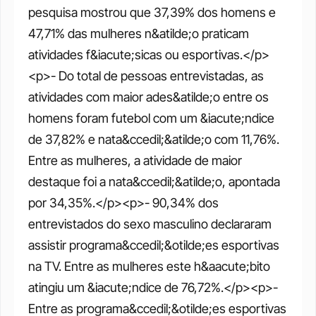
pesquisa mostrou que 37,39% dos homens e 
47,71% das mulheres n&atilde;o praticam 
atividades f&iacute;sicas ou esportivas.</p>
<p>- Do total de pessoas entrevistadas, as 
atividades com maior ades&atilde;o entre os 
homens foram futebol com um &iacute;ndice 
de 37,82% e nata&ccedil;&atilde;o com 11,76%. 
Entre as mulheres, a atividade de maior 
destaque foi a nata&ccedil;&atilde;o, apontada 
por 34,35%.</p><p>- 90,34% dos 
entrevistados do sexo masculino declararam 
assistir programa&ccedil;&otilde;es esportivas 
na TV. Entre as mulheres este h&aacute;bito 
atingiu um &iacute;ndice de 76,72%.</p><p>- 
Entre as programa&ccedil;&otilde;es esportivas 