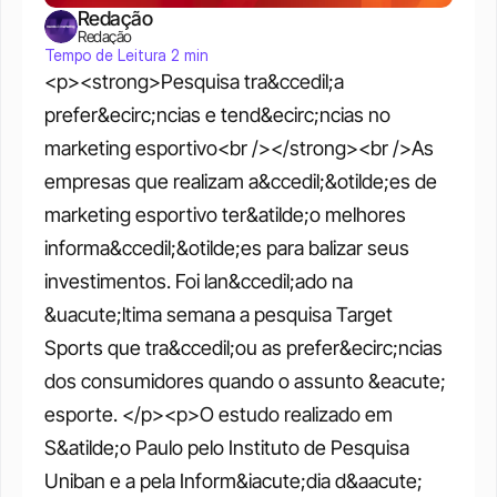
Redação
Redação
Tempo de Leitura 2 min
<p><strong>Pesquisa tra&ccedil;a 
prefer&ecirc;ncias e tend&ecirc;ncias no 
marketing esportivo<br /></strong><br />As 
empresas que realizam a&ccedil;&otilde;es de 
marketing esportivo ter&atilde;o melhores 
informa&ccedil;&otilde;es para balizar seus 
investimentos. Foi lan&ccedil;ado na 
&uacute;ltima semana a pesquisa Target 
Sports que tra&ccedil;ou as prefer&ecirc;ncias 
dos consumidores quando o assunto &eacute; 
esporte. </p><p>O estudo realizado em 
S&atilde;o Paulo pelo Instituto de Pesquisa 
Uniban e a pela Inform&iacute;dia d&aacute; 