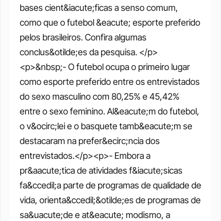
bases cient&iacute;ficas a senso comum, 
como que o futebol &eacute; esporte preferido 
pelos brasileiros. Confira algumas 
conclus&otilde;es da pesquisa. </p>
<p>&nbsp;- O futebol ocupa o primeiro lugar 
como esporte preferido entre os entrevistados 
do sexo masculino com 80,25% e 45,42% 
entre o sexo feminino. Al&eacute;m do futebol, 
o v&ocirc;lei e o basquete tamb&eacute;m se 
destacaram na prefer&ecirc;ncia dos 
entrevistados.</p><p>- Embora a 
pr&aacute;tica de atividades f&iacute;sicas 
fa&ccedil;a parte de programas de qualidade de 
vida, orienta&ccedil;&otilde;es de programas de 
sa&uacute;de e at&eacute; modismo, a 