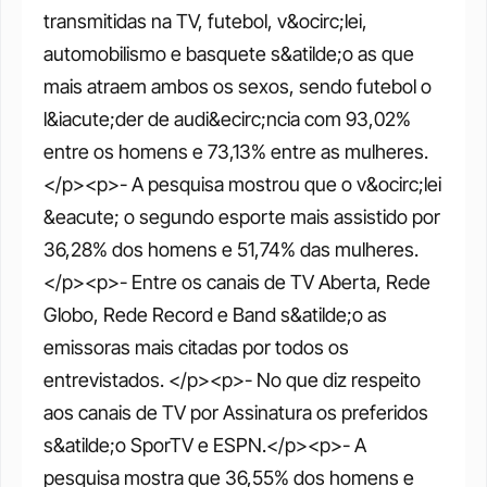
transmitidas na TV, futebol, v&ocirc;lei, 
automobilismo e basquete s&atilde;o as que 
mais atraem ambos os sexos, sendo futebol o 
l&iacute;der de audi&ecirc;ncia com 93,02% 
entre os homens e 73,13% entre as mulheres.
</p><p>- A pesquisa mostrou que o v&ocirc;lei 
&eacute; o segundo esporte mais assistido por 
36,28% dos homens e 51,74% das mulheres.
</p><p>- Entre os canais de TV Aberta, Rede 
Globo, Rede Record e Band s&atilde;o as 
emissoras mais citadas por todos os 
entrevistados. </p><p>- No que diz respeito 
aos canais de TV por Assinatura os preferidos 
s&atilde;o SporTV e ESPN.</p><p>- A 
pesquisa mostra que 36,55% dos homens e 