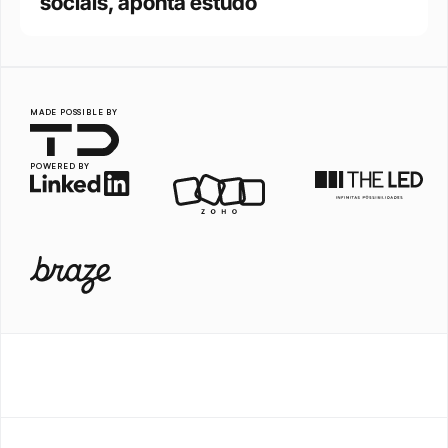
sociais, aponta estudo
MADE POSSIBLE BY
POWERED BY