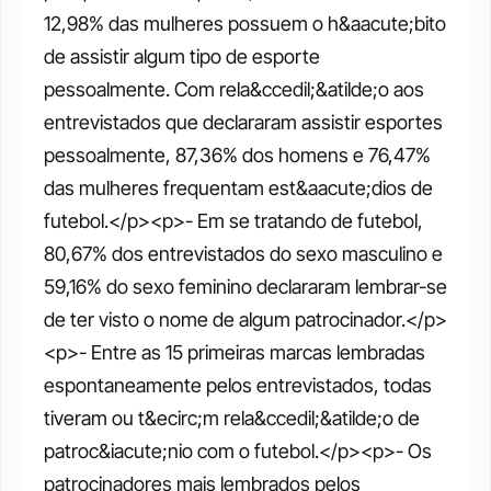
12,98% das mulheres possuem o h&aacute;bito 
de assistir algum tipo de esporte 
pessoalmente. Com rela&ccedil;&atilde;o aos 
entrevistados que declararam assistir esportes 
pessoalmente, 87,36% dos homens e 76,47% 
das mulheres frequentam est&aacute;dios de 
futebol.</p><p>- Em se tratando de futebol, 
80,67% dos entrevistados do sexo masculino e 
59,16% do sexo feminino declararam lembrar-se 
de ter visto o nome de algum patrocinador.</p>
<p>- Entre as 15 primeiras marcas lembradas 
espontaneamente pelos entrevistados, todas 
tiveram ou t&ecirc;m rela&ccedil;&atilde;o de 
patroc&iacute;nio com o futebol.</p><p>- Os 
patrocinadores mais lembrados pelos 