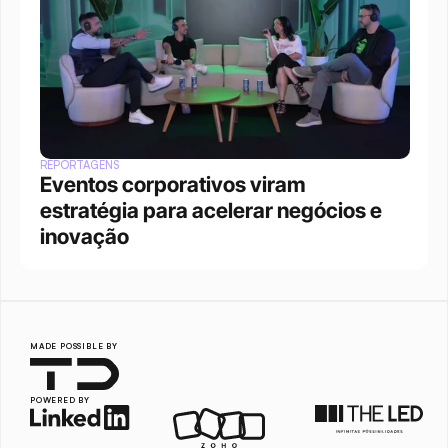
REPORTAGENS
Eventos corporativos viram 
estratégia para acelerar negócios e 
inovação
MADE POSSIBLE BY
POWERED BY