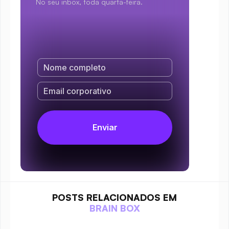
No seu inbox, toda quarta-feira.
POSTS RELACIONADOS EM
BRAIN BOX