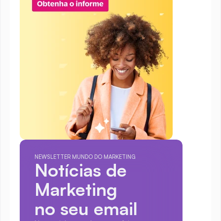
NEWSLETTER MUNDO DO MARKETING
Notícias de 
Marketing
no seu email