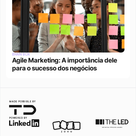
BRAIN BOX
Agile Marketing: A importância dele 
para o sucesso dos negócios
MADE POSSIBLE BY
POWERED BY