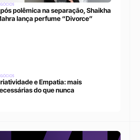
EGÓCIOS
pós polêmica na separação, Shaikha 
ahra lança perfume “Divorce”
EGÓCIOS
riatividade e Empatia: mais 
ecessárias do que nunca