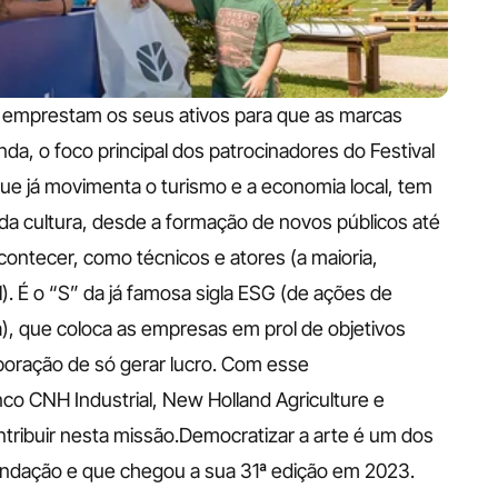
 emprestam os seus ativos para que as marcas 
da, o foco principal dos patrocinadores do Festival 
 que já movimenta o turismo e a economia local, tem 
 cultura, desde a formação de novos públicos até 
ontecer, como técnicos e atores (a maioria, 
. É o “S” da já famosa sigla ESG (de ações de 
a), que coloca as empresas em prol de objetivos 
oração de só gerar lucro. Com esse 
o CNH Industrial, New Holland Agriculture e 
tribuir nesta missão.Democratizar a arte é um dos 
undação e que chegou a sua 31ª edição em 2023. 