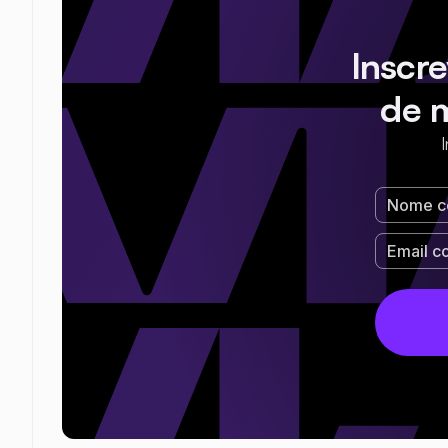
Inscr
de 