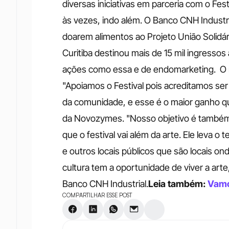
diversas iniciativas em parceria com o Fest
às vezes, indo além. O Banco CNH Industri
doarem alimentos ao Projeto União Solidári
Curitiba destinou mais de 15 mil ingressos
ações como essa e de endomarketing.  O re
"Apoiamos o Festival pois acreditamos se
da comunidade, e esse é o maior ganho qu
da Novozymes. "Nosso objetivo é também 
que o festival vai além da arte. Ele leva o 
e outros locais públicos que são locais 
cultura tem a oportunidade de viver a arte
Banco CNH Industrial.
Leia também: 
Vamos
COMPARTILHAR ESSE POST