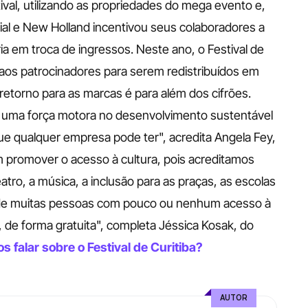
ival, utilizando as propriedades do mega evento e, 
al e New Holland incentivou seus colaboradores a 
a em troca de ingressos. Neste ano, o Festival de 
 aos patrocinadores para serem redistribuídos em 
torno para as marcas é para além dos cifrões. 
r uma força motora no desenvolvimento sustentável 
e qualquer empresa pode ter", acredita Angela Fey, 
promover o acesso à cultura, pois acreditamos 
teatro, a música, a inclusão para as praças, as escolas 
onde muitas pessoas com pouco ou nenhum acesso à 
, de forma gratuita", completa Jéssica Kosak, do 
 falar sobre o Festival de Curitiba?
AUTOR