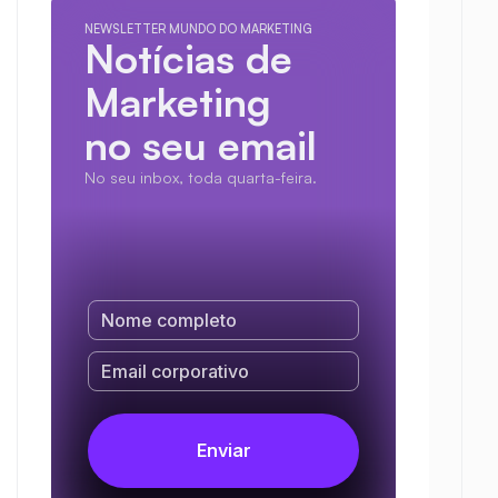
NEWSLETTER MUNDO DO MARKETING
Notícias de 
Marketing
no seu email
No seu inbox, toda quarta-feira.