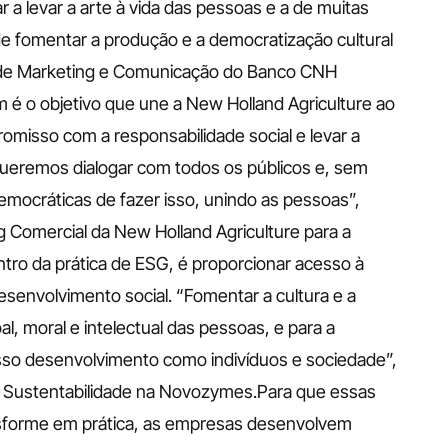
ar a levar a arte à vida das pessoas e a de muitas 
de fomentar a produção e a democratização cultural 
e de Marketing e Comunicação do Banco CNH 
é o objetivo que une a New Holland Agriculture ao 
misso com a responsabilidade social e levar a 
ueremos dialogar com todos os públicos e, sem 
emocráticas de fazer isso, unindo as pessoas”, 
 Comercial da New Holland Agriculture para a 
ro da prática de ESG, é proporcionar acesso à 
esenvolvimento social. “Fomentar a cultura e a 
, moral e intelectual das pessoas, e para a 
sso desenvolvimento como indivíduos e sociedade”, 
 Sustentabilidade na Novozymes.Para que essas 
ansforme em prática, as empresas desenvolvem 