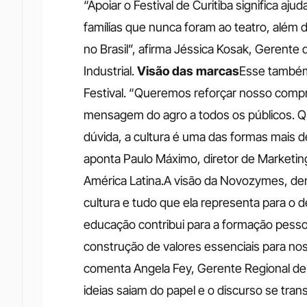
“Apoiar o Festival de Curitiba significa ajud
famílias que nunca foram ao teatro, além 
no Brasil”, afirma Jéssica Kosak, Gerent
Industrial. 
Visão das marcas
Esse também 
Festival. “Queremos reforçar nosso compro
mensagem do agro a todos os públicos. Q
dúvida, a cultura é uma das formas mais d
aponta Paulo Máximo, diretor de Marketing
América Latina.A visão da Novozymes, dent
cultura e tudo que ela representa para o d
educação contribui para a formação pessoal
construção de valores essenciais para no
comenta Angela Fey, Gerente Regional de
ideias saiam do papel e o discurso se tr