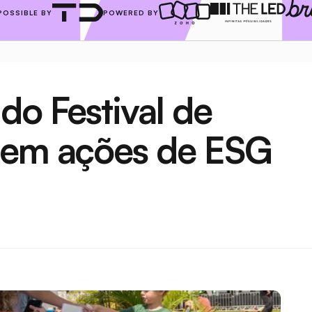
POSSIBLE BY
POWERED BY
do Festival de 
 em ações de ESG