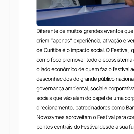
Diferente de muitos grandes eventos que
criem “apenas” experiência, ativação e ven
de Curitiba é o impacto social. O Festival,
como foco promover todo o ecossistema da
o lado econômico de quem faz o festival ac
desconhecidos do grande público nacional)
governança ambiental, social e corporativ
sociais que vão além do papel de uma corp
direcionamento, patrocinadores como Banc
Novozymes aproveitam o Festival para con
pontos centrais do Festival desde a sua f