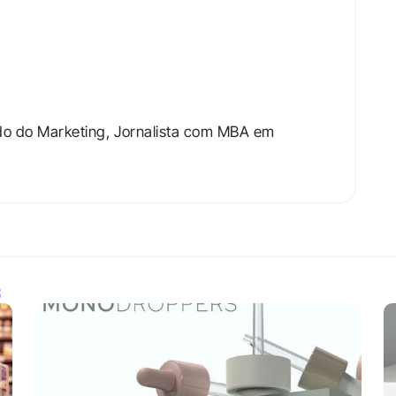
do do Marketing, Jornalista com MBA em 
S