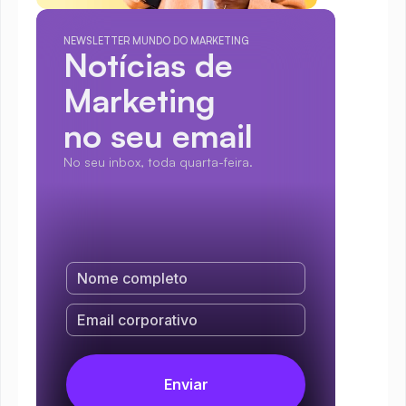
NEWSLETTER MUNDO DO MARKETING
Notícias de 
Marketing
no seu email
No seu inbox, toda quarta-feira.