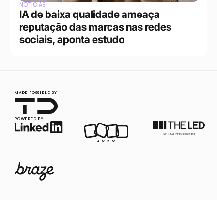
NOTÍCIAS
IA de baixa qualidade ameaça 
reputação das marcas nas redes 
sociais, aponta estudo
MADE POSSIBLE BY
POWERED BY