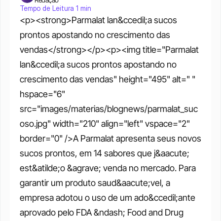
Tempo de Leitura 1 min
<p><strong>Parmalat lan&ccedil;a sucos 
prontos apostando no crescimento das 
vendas</strong></p><p><img title="Parmalat 
lan&ccedil;a sucos prontos apostando no 
crescimento das vendas" height="495" alt=" " 
hspace="6" 
src="images/materias/blognews/parmalat_suc
oso.jpg" width="210" align="left" vspace="2" 
border="0" />A Parmalat apresenta seus novos 
sucos prontos, em 14 sabores que j&aacute; 
est&atilde;o &agrave; venda no mercado. Para 
garantir um produto saud&aacute;vel, a 
empresa adotou o uso de um ado&ccedil;ante 
aprovado pelo FDA &ndash; Food and Drug 