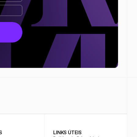
S
LINKS ÚTEIS