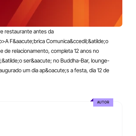
 restaurante antes da 
>A F&aacute;brica Comunica&ccedil;&atilde;o 
o e de relacionamento, completa 12 anos no 
;&atilde;o ser&aacute; no Buddha-Bar, lounge-
ugurado um dia ap&oacute;s a festa, dia 12 de 
AUTOR