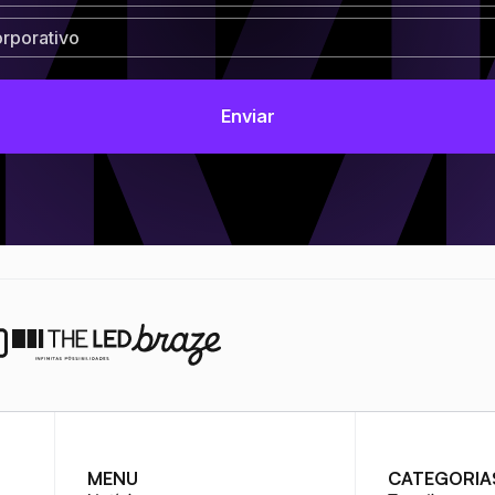
MENU
CATEGORIA