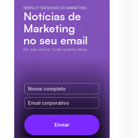
NEWSLETTER MUNDO DO MARKETING
Notícias de 
Marketing
no seu email
No seu inbox, toda quarta-feira.