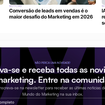
NOTÍCIAS
NO
Conversão de leads em vendas é o 
I
maior desafio do Marketing em 2026
r
s
NÃO PERCA UMA NOVIDADE!
eva-se e receba todas as nov
marketing. Entre na comunid
Inscreva-se na newsletter para receber as últimas notícias d
Mundo do Marketing na sua inbox.