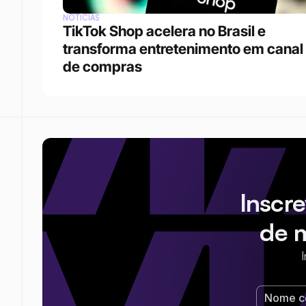
NOTÍCIAS
TikTok Shop acelera no Brasil e 
transforma entretenimento em canal 
de compras
Inscr
de 