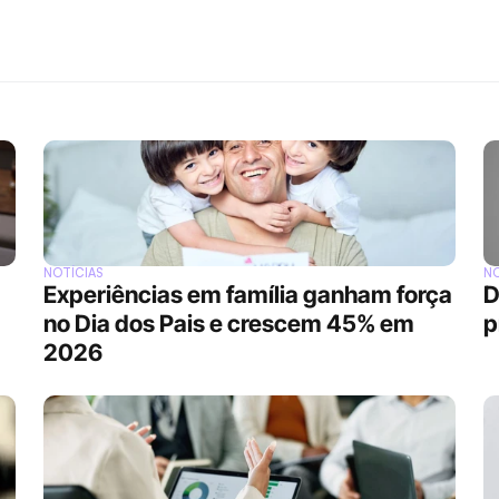
NOTÍCIAS
NO
Experiências em família ganham força 
D
no Dia dos Pais e crescem 45% em 
p
2026