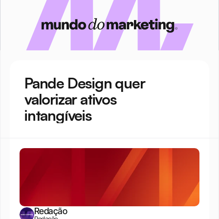
Pande Design quer 
valorizar ativos 
intangíveis
Redação
Redação