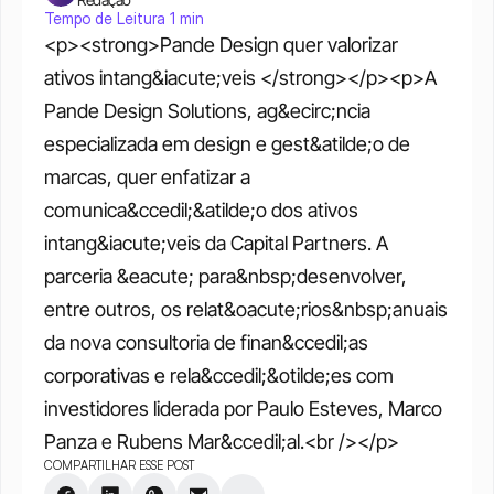
Tempo de Leitura 1 min
<p><strong>Pande Design quer valorizar 
ativos intang&iacute;veis </strong></p><p>A 
Pande Design Solutions, ag&ecirc;ncia 
especializada em design e gest&atilde;o de 
marcas, quer enfatizar a 
comunica&ccedil;&atilde;o dos ativos 
intang&iacute;veis da Capital Partners. A 
parceria &eacute; para&nbsp;desenvolver, 
entre outros, os relat&oacute;rios&nbsp;anuais 
da nova consultoria de finan&ccedil;as 
corporativas e rela&ccedil;&otilde;es com 
investidores liderada por Paulo Esteves, Marco 
Panza e Rubens Mar&ccedil;al.<br /></p>
COMPARTILHAR ESSE POST