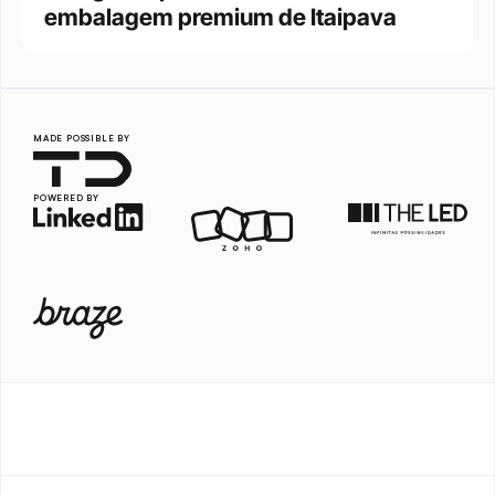
embalagem premium de Itaipava
MADE POSSIBLE BY
POWERED BY