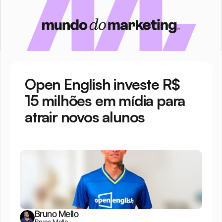
Open English investe R$ 
15 milhões em mídia para 
atrair novos alunos
Bruno Mello
Bruno Mello