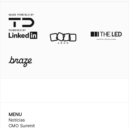
MADE POSSIBLE BY
POWERED BY
MENU
Notícias
CMO Summit