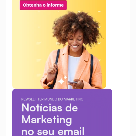
NEWSLETTER MUNDO DO MARKETING
Notícias de 
Marketing
no seu email