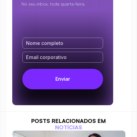
No seu inbox, toda quarta-feira.
POSTS RELACIONADOS EM
NOTÍCIAS