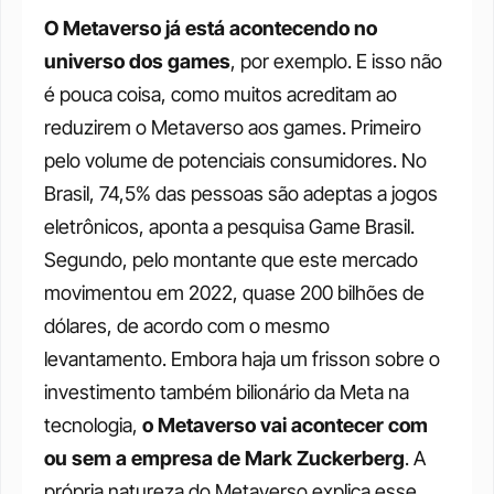
O Metaverso já está acontecendo no 
universo dos games
, por exemplo. E isso não 
é pouca coisa, como muitos acreditam ao 
reduzirem o Metaverso aos games. Primeiro 
pelo volume de potenciais consumidores. No 
Brasil, 74,5% das pessoas são adeptas a jogos 
eletrônicos, aponta a pesquisa Game Brasil. 
Segundo, pelo montante que este mercado 
movimentou em 2022, quase 200 bilhões de 
dólares, de acordo com o mesmo 
levantamento. Embora haja um frisson sobre o 
investimento também bilionário da Meta na 
tecnologia, 
o Metaverso vai acontecer com 
ou sem a empresa de Mark Zuckerberg
. A 
própria natureza do Metaverso explica esse 