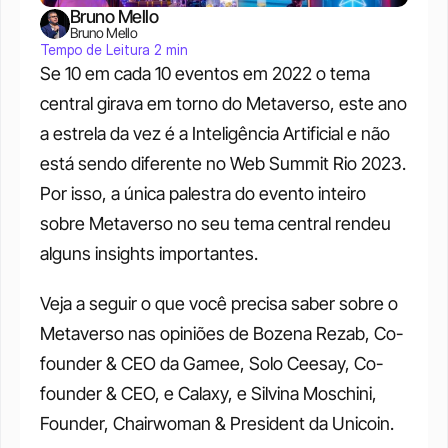
Bruno Mello
Bruno Mello
Tempo de Leitura 2 min
Se 10 em cada 10 eventos em 2022 o tema 
central girava em torno do Metaverso, este ano 
a estrela da vez é a Inteligência Artificial e não 
está sendo diferente no Web Summit Rio 2023. 
Por isso, a única palestra do evento inteiro 
sobre Metaverso no seu tema central rendeu 
alguns insights importantes. 
Veja a seguir o que você precisa saber sobre o 
Metaverso nas opiniões de Bozena Rezab, Co-
founder & CEO da Gamee, Solo Ceesay, Co-
founder & CEO, e Calaxy, e Silvina Moschini, 
Founder, Chairwoman & President da Unicoin. 