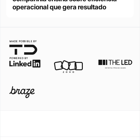
operacional que gera resultado 
MADE POSSIBLE BY
POWERED BY