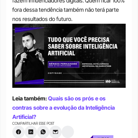
fazem influenciadores digitais. Quem ficar 100% 
fora dessa tendência também não terá parte 
nos resultados do futuro. 
Leia também: 
Quais são os prós e os 
contras sobre a evolução da Inteligência 
Artificial?
COMPARTILHAR ESSE POST