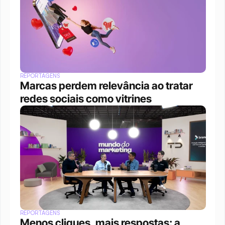
REPORTAGENS
Marcas perdem relevância ao tratar 
redes sociais como vitrines
REPORTAGENS
Menos cliques, mais respostas: a 