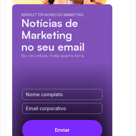
NEWSLETTER MUNDO DO MARKETING
Notícias de 
Marketing
no seu email
No seu inbox, toda quarta-feira.