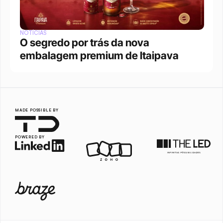
NOTÍCIAS
O segredo por trás da nova 
embalagem premium de Itaipava
MADE POSSIBLE BY
POWERED BY