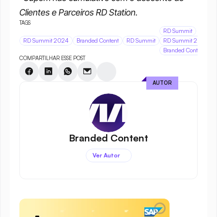
Clientes e Parceiros RD Station.
TAGS
RD Summit
RD Summit 2024
Branded Content
RD Summit
RD Summit 2024
Branded Content
COMPARTILHAR ESSE POST
AUTOR
Branded Content
Ver Autor