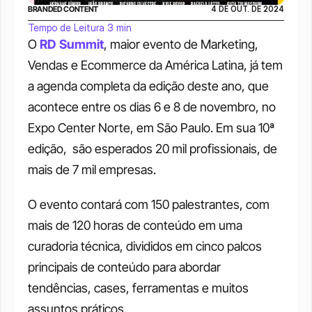
BRANDED CONTENT
4 DE OUT. DE 2024
Tempo de Leitura 3 min
O
RD Summit
, maior evento de Marketing, 
Vendas e Ecommerce da América Latina, já tem 
a agenda completa da edição deste ano, que 
acontece entre os dias 6 e 8 de novembro, no 
Expo Center Norte, em São Paulo. Em sua 10ª 
edição,  são esperados 20 mil profissionais, de 
mais de 7 mil empresas.
O evento contará com 150 palestrantes, com 
mais de 120 horas de conteúdo em uma 
curadoria técnica, divididos em cinco palcos 
principais de conteúdo para abordar 
tendências, cases, ferramentas e muitos 
assuntos práticos. 