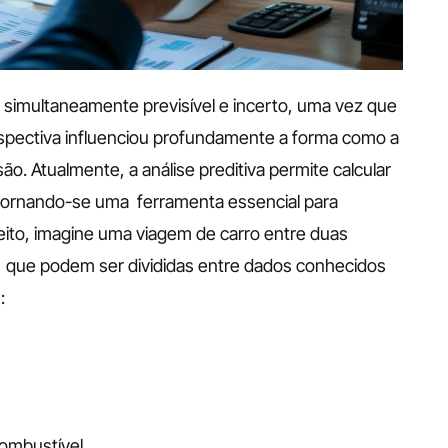
é simultaneamente previsível e incerto, uma vez que 
rspectiva influenciou profundamente a forma como a 
. Atualmente, a análise preditiva permite calcular 
, tornando-se uma  ferramenta essencial para 
eito, imagine uma viagem de carro entre duas 
s  que podem ser divididas entre dados conhecidos 
:
combustível