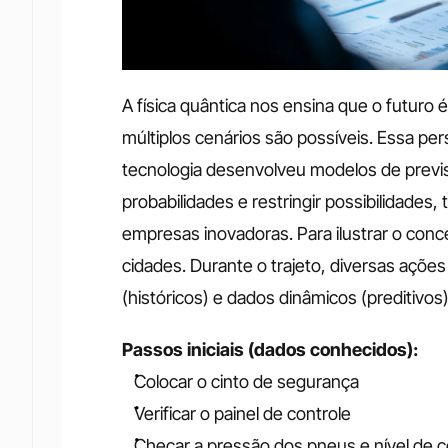
A física quântica nos ensina que o futuro 
múltiplos cenários são possíveis. Essa pe
tecnologia desenvolveu modelos de previsão
probabilidades e restringir possibilidades
empresas inovadoras. Para ilustrar o conc
cidades. Durante o trajeto, diversas açõe
(históricos) e dados dinâmicos (preditivos)
Passos iniciais (dados conhecidos):
Colocar o cinto de segurança
Verificar o painel de controle
Checar a pressão dos pneus e nível de 