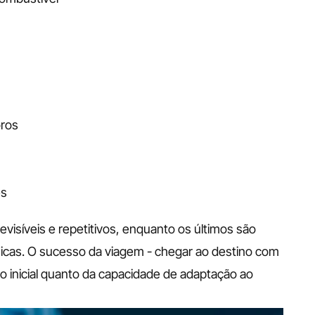
oros
es
evisíveis e repetitivos, enquanto os últimos são 
micas. O sucesso da viagem - chegar ao destino com 
 inicial quanto da capacidade de adaptação ao 