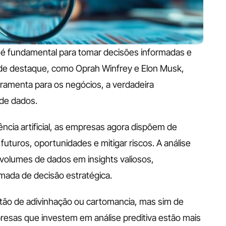
 é fundamental para tomar decisões informadas e 
 de destaque, como Oprah Winfrey e Elon Musk, 
amenta para os negócios, a verdadeira 
 de dados.
ncia artificial, as empresas agora dispõem de 
futuros, oportunidades e mitigar riscos. A análise 
 volumes de dados em insights valiosos, 
mada de decisão estratégica.
tão de adivinhação ou cartomancia, mas sim de 
esas que investem em análise preditiva estão mais 