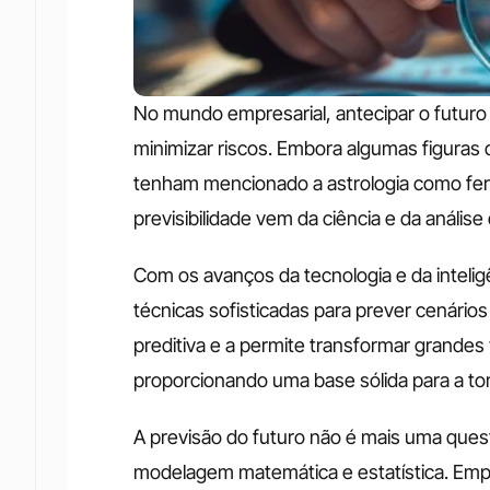
No mundo empresarial, antecipar o futuro
minimizar riscos. Embora algumas figuras
tenham mencionado a astrologia como ferr
previsibilidade vem da ciência e da análise
Com os avanços da tecnologia e da inteligê
técnicas sofisticadas para prever cenários 
preditiva e a permite transformar grandes
proporcionando uma base sólida para a to
A previsão do futuro não é mais uma ques
modelagem matemática e estatística. Empr