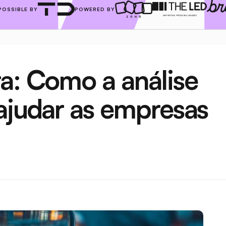
POSSIBLE BY
POWERED BY
a: Como a análise 
ajudar as empresas