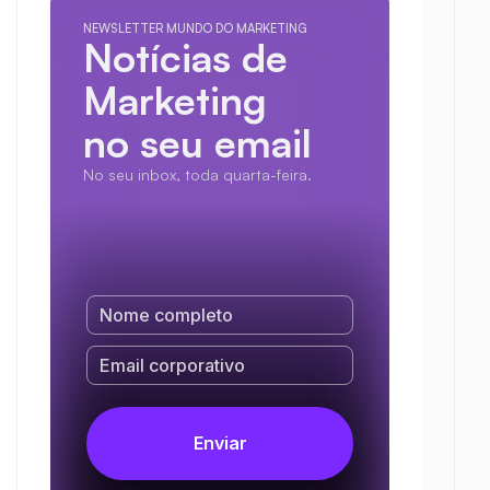
NEWSLETTER MUNDO DO MARKETING
Notícias de 
Marketing
no seu email
No seu inbox, toda quarta-feira.