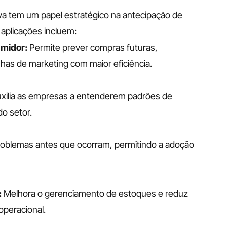
iva tem um papel estratégico na antecipação de 
aplicações incluem:
midor: 
Permite prever compras futuras, 
nhas de marketing com maior eficiência.
uxilia as empresas a entenderem padrões de 
o setor.
 problemas antes que ocorram, permitindo a adoção 
:
 Melhora o gerenciamento de estoques e reduz 
operacional.