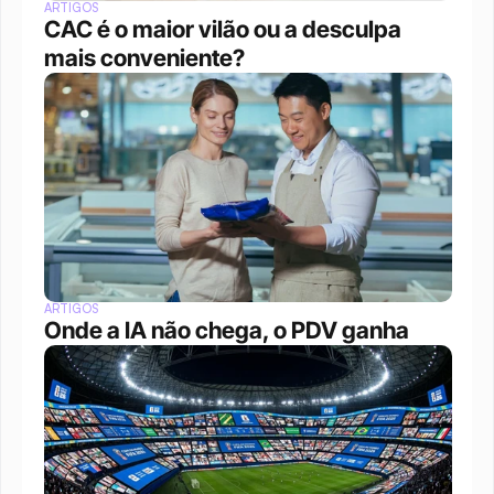
ARTIGOS
CAC é o maior vilão ou a desculpa 
mais conveniente?
ARTIGOS
Onde a IA não chega, o PDV ganha