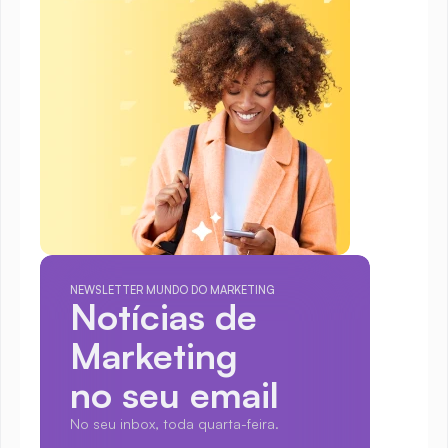
NEWSLETTER MUNDO DO MARKETING
Notícias de 
Marketing
no seu email
No seu inbox, toda quarta-feira.