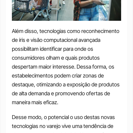
Além disso, tecnologias como reconhecimento 
de íris e visão computacional avançada 
possibilitam identificar para onde os 
consumidores olham e quais produtos 
despertam maior interesse. Dessa forma, os 
estabelecimentos podem criar zonas de 
destaque, otimizando a exposição de produtos 
de alta demanda e promovendo ofertas de 
maneira mais eficaz.
Desse modo, o potencial o uso destas novas 
tecnologias no varejo vive uma tendência de 