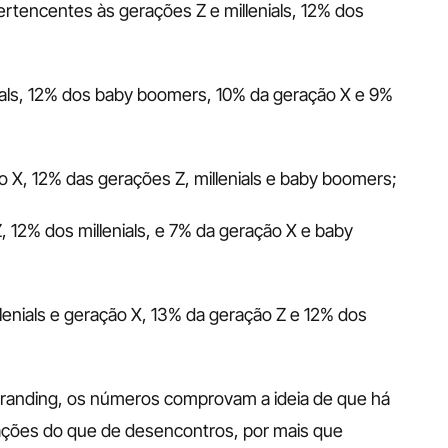
rtencentes às gerações Z e millenials, 12% dos 
ials, 12% dos baby boomers, 10% da geração X e 9% 
o X, 12% das gerações Z, millenials e baby boomers;
 12% dos millenials, e 7% da geração X e baby 
lenials e geração X, 13% da geração Z e 12% dos 
randing, os números comprovam a ideia de que há 
ações do que de desencontros, por mais que 