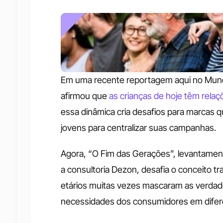
Em uma recente reportagem aqui no Mundo
afirmou que 
as crianças de hoje têm relaç
essa dinâmica cria desafios para marcas q
jovens para centralizar suas campanhas.
Agora, “O Fim das Gerações”, levantament
a consultoria Dezon, desafia o conceito t
etários muitas vezes mascaram as verdad
necessidades dos consumidores em difere