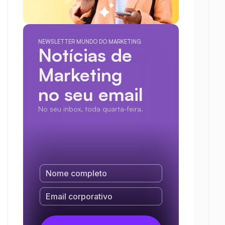
NEWSLETTER MUNDO DO MARKETING
Notícias de 
Marketing
no seu email
No seu inbox, toda quarta-feira.