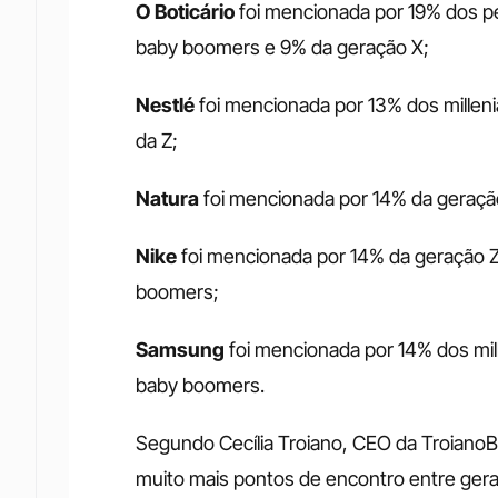
O Boticário
 foi mencionada por 19% dos pe
baby boomers e 9% da geração X;
Nestlé
 foi mencionada por 13% dos millen
da Z;
Natura
 foi mencionada por 14% da geraçã
Nike
 foi mencionada por 14% da geração Z,
boomers;
Samsung
 foi mencionada por 14% dos mil
baby boomers.
Segundo Cecília Troiano, CEO da TroianoB
muito mais pontos de encontro entre ger