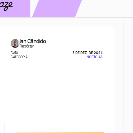
Ian Cândido
Repórter
DATA
5 DE DEZ. DE 2024
CATEGORIA
NOTÍCIAS