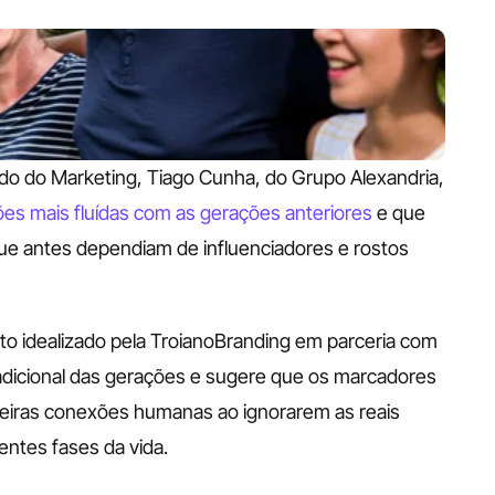
 do Marketing, Tiago Cunha, do Grupo Alexandria, 
ões mais fluídas com as gerações anteriores
 e que 
ue antes dependiam de influenciadores e rostos 
o idealizado pela TroianoBranding em parceria com 
radicional das gerações e sugere que os marcadores 
eiras conexões humanas ao ignorarem as reais 
ntes fases da vida. 