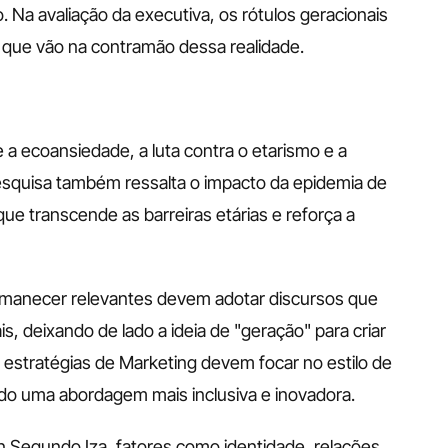
. Na avaliação da executiva, os rótulos geracionais 
 que vão na contramão dessa realidade.
 ecoansiedade, a luta contra o etarismo e a 
squisa também ressalta o impacto da epidemia de 
e transcende as barreiras etárias e reforça a 
manecer relevantes devem adotar discursos que 
 deixando de lado a ideia de "geração" para criar 
 estratégias de Marketing devem focar no estilo de 
ando uma abordagem mais inclusiva e inovadora.
 Segundo Iza, fatores como identidade, relações 