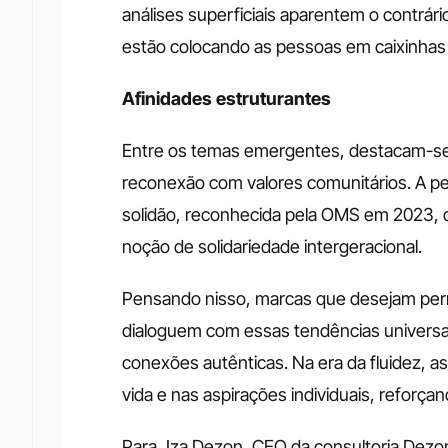
análises superficiais aparentem o contrário
estão colocando as pessoas em caixinhas
Afinidades estruturantes
Entre os temas emergentes, destacam-se a
reconexão com valores comunitários. A pe
solidão, reconhecida pela OMS em 2023, qu
noção de solidariedade intergeracional.
Pensando nisso, marcas que desejam per
dialoguem com essas tendências universais,
conexões autênticas. Na era da fluidez, as
vida e nas aspirações individuais, reforç
Para, Iza Dezon, CEO da consultoria Dezon