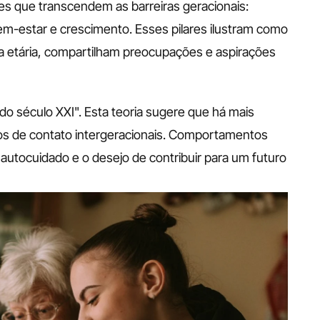
s que transcendem as barreiras geracionais: 
em-estar e crescimento. Esses pilares ilustram como 
a etária, compartilham preocupações e aspirações 
o século XXI". Esta teoria sugere que há mais 
s de contato intergeracionais. Comportamentos 
autocuidado e o desejo de contribuir para um futuro 