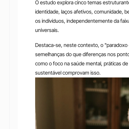
O estudo explora cinco temas estruturante
identidade, laços afetivos, comunidade, b
os indivíduos, independentemente da faix
universais.
Destaca-se, neste contexto, o "paradoxo d
semelhanças do que diferenças nos ponto
como o foco na saúde mental, práticas de 
sustentável comprovam isso. 