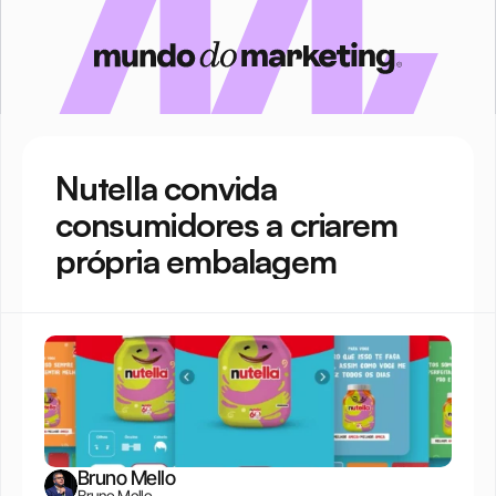
Nutella convida 
consumidores a criarem 
própria embalagem
Bruno Mello
Bruno Mello