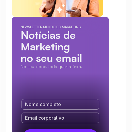
NEWSLETTER MUNDO DO MARKETING
Notícias de 
Marketing
no seu email
No seu inbox, toda quarta-feira.