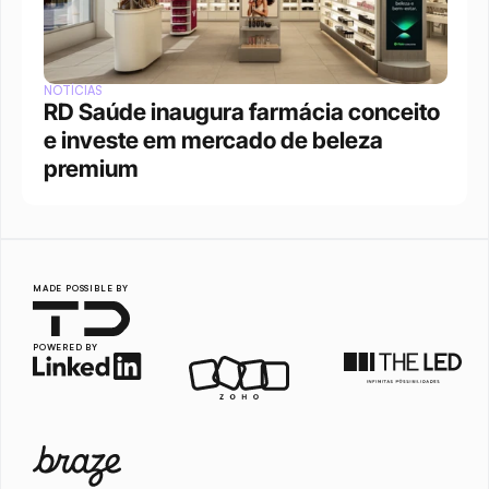
NOTÍCIAS
RD Saúde inaugura farmácia conceito 
e investe em mercado de beleza 
premium
MADE POSSIBLE BY
POWERED BY