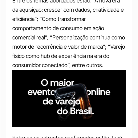
Entre os temas abordados estão: “A nova era 
da aquisição: crescer com dados, criatividade e 
eficiência”; “Como transformar 
comportamento de consumo em ação 
comercial real”; “Personalização contínua como 
motor de recorrência e valor de marca”; “Varejo 
físico como hub de experiência na era do 
consumidor conectado”, entre outros.  
Entre os palestrantes confirmados estão José 