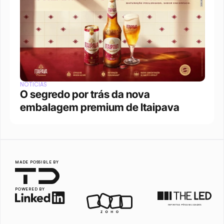
NOTÍCIAS
O segredo por trás da nova 
embalagem premium de Itaipava
MADE POSSIBLE BY
POWERED BY