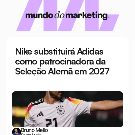
Nike substituirá Adidas 
como patrocinadora da 
Seleção Alemã em 2027
Bruno Mello
Bruno Mello