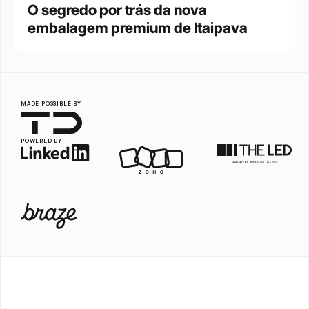
O segredo por trás da nova 
embalagem premium de Itaipava
MADE POSSIBLE BY
POWERED BY