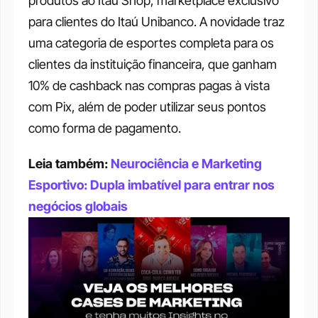
produtos ao Itaú Shop, marketplace exclusivo 
para clientes do Itaú Unibanco. A novidade traz 
uma categoria de esportes completa para os 
clientes da instituição financeira, que ganham 
10% de cashback nas compras pagas à vista 
com Pix, além de poder utilizar seus pontos 
como forma de pagamento. 
Leia também: 
Neurociência e Marketing 
Esportivo: Dupla imbatível para entrar nos 
negócios globais