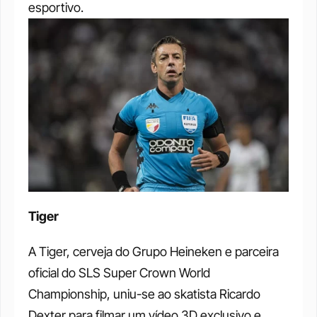
esportivo. 
Tiger
A Tiger, cerveja do Grupo Heineken e parceira 
oficial do SLS Super Crown World 
Championship, uniu-se ao skatista Ricardo 
Dexter para filmar um vídeo 3D exclusivo e 