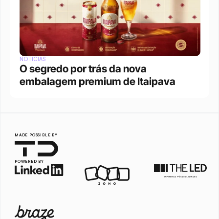
NOTÍCIAS
O segredo por trás da nova 
embalagem premium de Itaipava
MADE POSSIBLE BY
POWERED BY