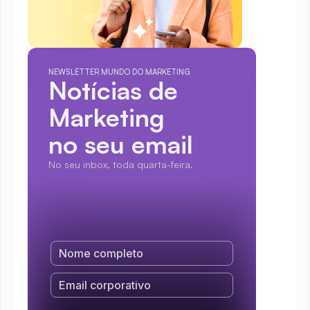
NEWSLETTER MUNDO DO MARKETING
Notícias de 
Marketing
no seu email
No seu inbox, toda quarta-feira.