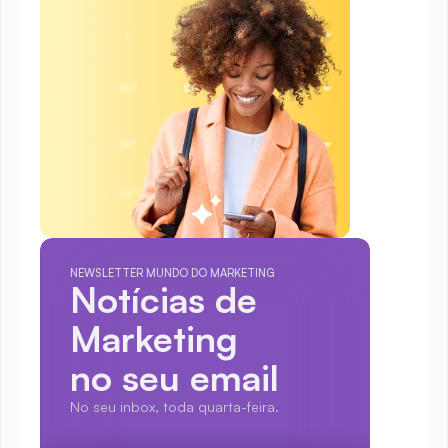
NEWSLETTER MUNDO DO MARKETING
Notícias de 
Marketing
no seu email
No seu inbox, toda quarta-feira.