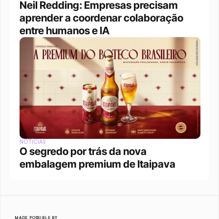
Neil Redding: Empresas precisam 
aprender a coordenar colaboração 
entre humanos e IA
NOTÍCIAS
O segredo por trás da nova 
embalagem premium de Itaipava
MADE POSSIBLE BY