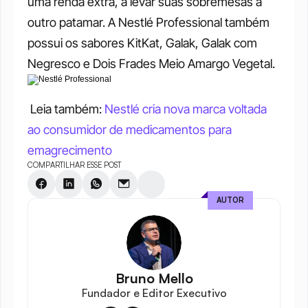
uma renda extra, a levar suas sobremesas a 
outro patamar. A Nestlé Professional também 
possui os sabores KitKat, Galak, Galak com 
Negresco e Dois Frades Meio Amargo Vegetal. 
 Leia também: 
Nestlé cria nova marca voltada 
ao consumidor de medicamentos para 
emagrecimento
COMPARTILHAR ESSE POST
AUTOR
Bruno Mello
Fundador e Editor Executivo