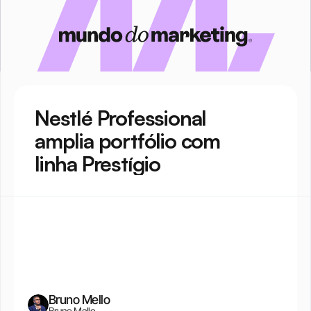
Nestlé Professional 
amplia portfólio com 
linha Prestígio
Bruno Mello
Bruno Mello