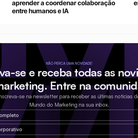
aprender a coordenar colaboração 
e
entre humanos e IA
NÃO PERCA UMA NOVIDADE!
eva-se e receba todas as nov
marketing. Entre na comunid
Inscreva-se na newsletter para receber as últimas notícias d
Mundo do Marketing na sua inbox.