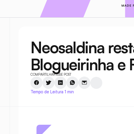
MADE 
Neosaldina rest
Blogueirinha e
COMPARTILHAR ESSE POST
Tempo de Leitura 1 min