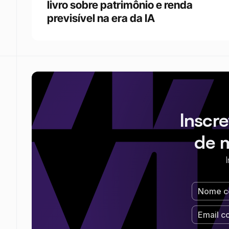
livro sobre patrimônio e renda 
previsível na era da IA
Inscr
de 