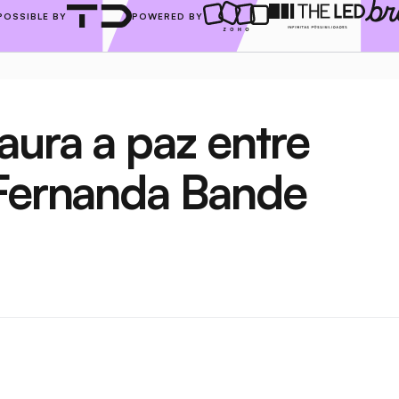
POSSIBLE BY
POWERED BY
aura a paz entre 
 Fernanda Bande