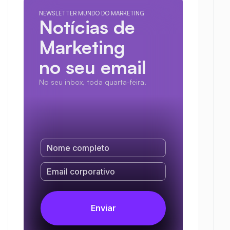
NEWSLETTER MUNDO DO MARKETING
Notícias de 
Marketing
no seu email
No seu inbox, toda quarta-feira.