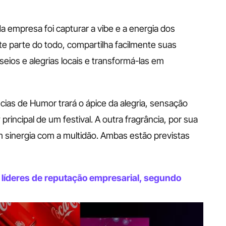
a empresa foi capturar a vibe e a energia dos 
te parte do todo, compartilha facilmente suas 
os e alegrias locais e transformá-las em 
as de Humor trará o ápice da alegria, sensação 
ncipal de um festival. A outra fragrância, por sua 
sinergia com a multidão. Ambas estão previstas 
 líderes de reputação empresarial, segundo 