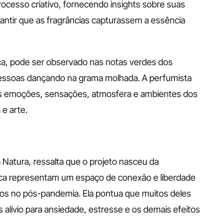
rocesso criativo, fornecendo insights sobre suas 
antir que as fragrâncias capturassem a essência 
a, pode ser observado nas notas verdes dos 
pessoas dançando na grama molhada. A perfumista 
as emoções, sensações, atmosfera e ambientes dos 
e arte. 
 Natura, ressalta que o projeto nasceu da 
ca representam um espaço de conexão e liberdade 
ados no pós-pandemia. Ela pontua que muitos deles 
alívio para ansiedade, estresse e os demais efeitos 