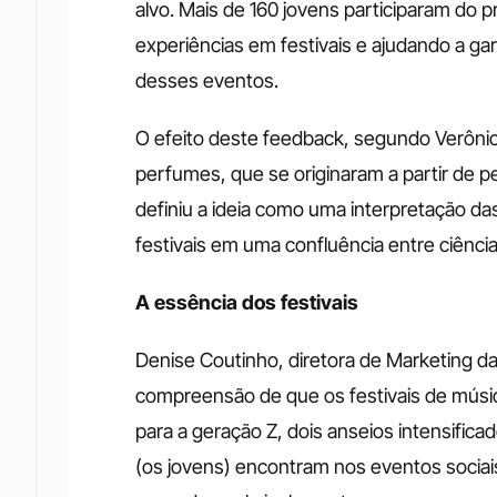
alvo. Mais de 160 jovens participaram do p
experiências em festivais e ajudando a gar
desses eventos. 
O efeito deste feedback, segundo Verônic
perfumes, que se originaram a partir de 
definiu a ideia como uma interpretação d
festivais em uma confluência entre ciência 
A essência dos festivais
Denise Coutinho, diretora de Marketing da
compreensão de que os festivais de músi
para a geração Z, dois anseios intensific
(os jovens) encontram nos eventos sociais 