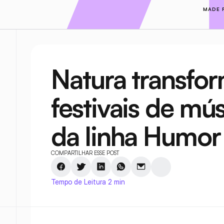
MADE 
Natura transfo
festivais de mús
da linha Humor
COMPARTILHAR ESSE POST
Tempo de Leitura 2 min