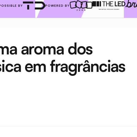
POSSIBLE BY
POWERED BY
rma aroma dos 
ica em fragrâncias 