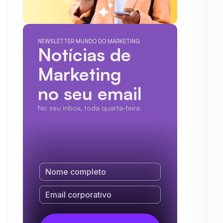
NEWSLETTER MUNDO DO MARKETING
Notícias de 
Marketing
no seu email
No seu inbox, toda quarta-feira.