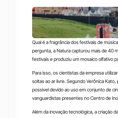
Qual é a fragrância dos festivais de músi
pergunta, a Natura capturou mais de 40 m
festivais e produziu um mosaico olfativo pa
Para isso, os cientistas da empresa utili
soltas ao ar livre. Segundo Verônica Kato, 
possível devido ao uso em conjunto de ci
vanguardistas presentes no Centro de In
Além da inovação tecnológica, a criação d