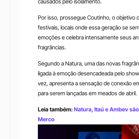
causados pelo isolamento. 
Por isso, prossegue Coutinho, o objetivo d
festivais, locais onde essa geração se sen
emoções e celebra intensamente seus ansei
fragrâncias. 
Segundo a Natura, uma das novas fragrânci
ligada à emoção desencadeada pelo show pri
vez, apresenta a sensação de conexão em 
para serem lançadas em meados de abril. 
Leia também: 
Natura, Itaú e Ambev são
Merco