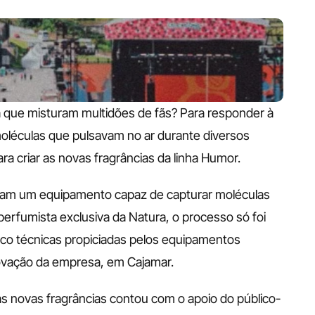
ca que misturam multidões de fãs? Para responder à 
oléculas que pulsavam no ar durante diversos 
ra criar as novas fragrâncias da linha Humor. 
zaram um equipamento capaz de capturar moléculas 
perfumista exclusiva da Natura, o processo só foi 
nco técnicas propiciadas pelos equipamentos 
ovação da empresa, em Cajamar. 
as novas fragrâncias contou com o apoio do público-