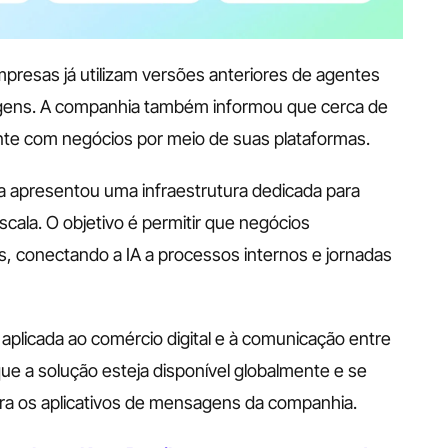
resas já utilizam versões anteriores de agentes 
gens. A companhia também informou que cerca de 
nte com negócios por meio de suas plataformas.
 apresentou uma infraestrutura dedicada para 
ala. O objetivo é permitir que negócios 
 conectando a IA a processos internos e jornadas 
 aplicada ao comércio digital e à comunicação entre 
e a solução esteja disponível globalmente e se 
ra os aplicativos de mensagens da companhia.