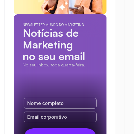
NEWSLETTER MUNDO DO MARKETING
Notícias de 
Marketing
no seu email
No seu inbox, toda quarta-feira.