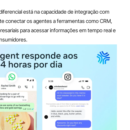
diferencial está na capacidade de integração com 
ite conectar os agentes a ferramentas como CRM, 
resariais para acessar informações em tempo real e 
onsumidores.