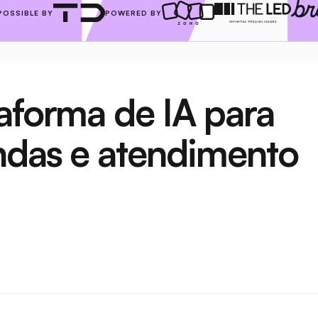
POSSIBLE BY
POWERED BY
aforma de IA para 
ndas e atendimento 