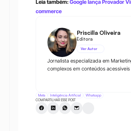
Leia também: 
Google lança Provador Vir
commerce
Priscilla Oliveira
Editora
Ver Autor
Jornalista especializada em Marketi
complexos em conteúdos acessíveis e 
Meta
Inteligência Artificial
Whatsapp
COMPARTILHAR ESSE POST