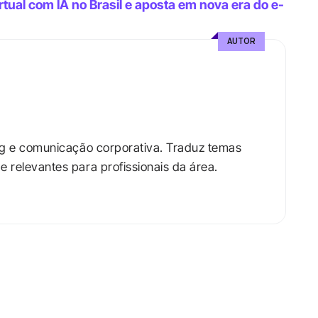
tual com IA no Brasil e aposta em nova era do e-
AUTOR
ng e comunicação corporativa. Traduz temas 
relevantes para profissionais da área.​
