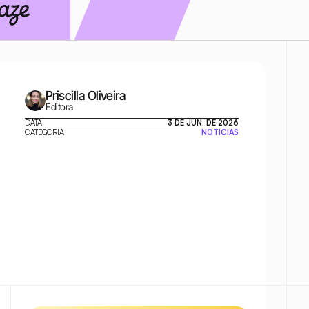
Priscilla Oliveira
Editora
DATA
3 DE JUN. DE 2026
CATEGORIA
NOTÍCIAS