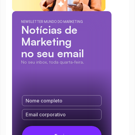
NEWSLETTER MUNDO DO MARKETING
Notícias de 
Marketing
no seu email
No seu inbox, toda quarta-feira.