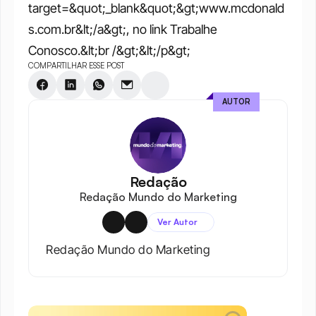
target=&quot;_blank&quot;&gt;www.mcdonald
s.com.br&lt;/a&gt;, no link Trabalhe 
Conosco.&lt;br /&gt;&lt;/p&gt;
COMPARTILHAR ESSE POST
AUTOR
Redação
Redação Mundo do Marketing
Ver Autor
Redação Mundo do Marketing