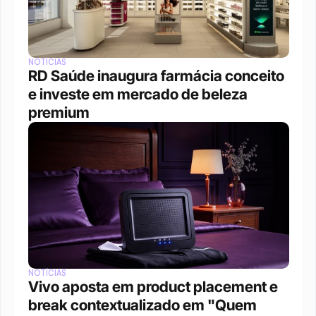
NOTÍCIAS
RD Saúde inaugura farmácia conceito 
e investe em mercado de beleza 
premium
NOTÍCIAS
Vivo aposta em product placement e 
break contextualizado em "Quem 