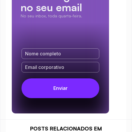
no seu email
No seu inbox, toda quarta-feira.
POSTS RELACIONADOS EM