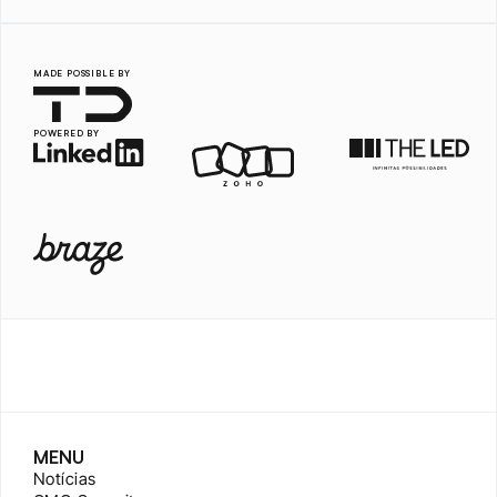
MADE POSSIBLE BY
POWERED BY
MENU
Notícias