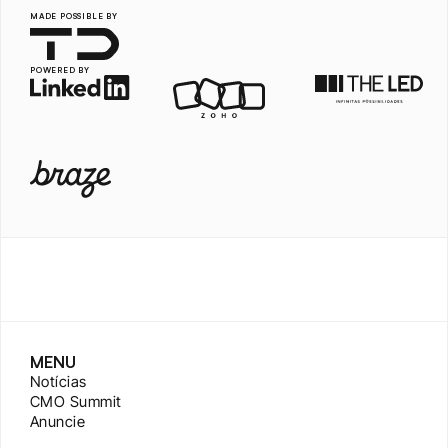
MADE POSSIBLE BY
POWERED BY
MENU
Notícias
CMO Summit
Anuncie