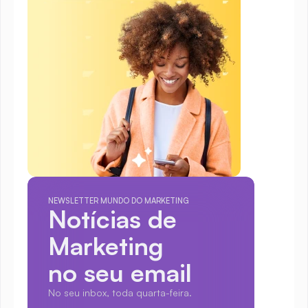
NEWSLETTER MUNDO DO MARKETING
Notícias de 
Marketing
no seu email
No seu inbox, toda quarta-feira.