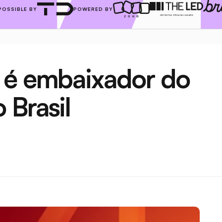
POSSIBLE BY
POWERED BY
 é embaixador do 
 Brasil