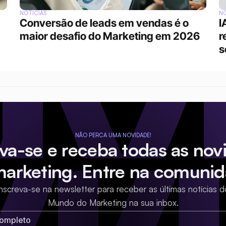
NOTÍCIAS
NO
Conversão de leads em vendas é o 
I
maior desafio do Marketing em 2026
r
s
NÃO PERCA UMA NOVIDADE!
eva-se e receba todas as nov
marketing. Entre na comunid
Inscreva-se na newsletter para receber as últimas notícias d
Mundo do Marketing na sua inbox.