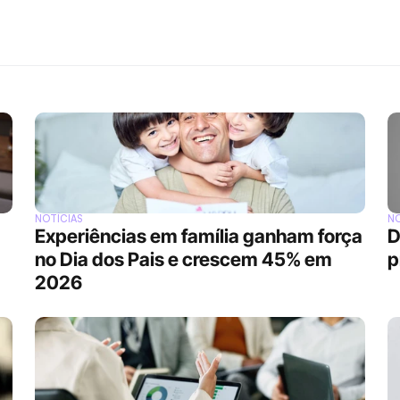
NOTÍCIAS
NO
Experiências em família ganham força 
D
no Dia dos Pais e crescem 45% em 
p
2026