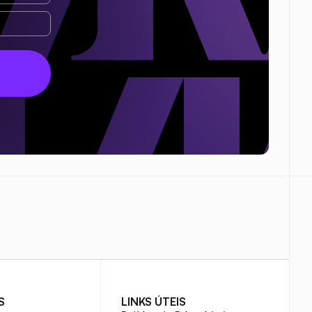
S
LINKS ÚTEIS