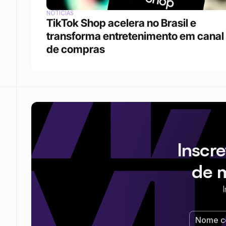
NOTÍCIAS
TikTok Shop acelera no Brasil e 
transforma entretenimento em canal 
de compras
Inscr
de 