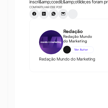
inscri&amp;ccedil;&amp;otilde;es foram p
COMPARTILHAR ESSE POST
Redação
Redação Mundo 
do Marketing
Ver Autor
Redação Mundo do Marketing