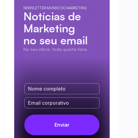
NEWSLETTER MUNDO DO MARKETING
Notícias de 
Marketing
no seu email
No seu inbox, toda quarta-feira.