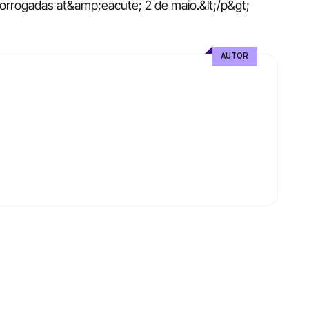
rorrogadas at&amp;eacute; 2 de maio.&lt;/p&gt;
AUTOR