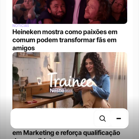
NOTÍCIAS
Heineken mostra como paixões em 
comum podem transformar fãs em 
amigos
NOTÍCIAS
Nestlé reformula programa de trainee 
em Marketing e reforça qualificação 