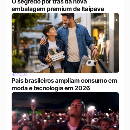
O segredo por trás da nova 
embalagem premium de Itaipava
NOTÍCIAS
Pais brasileiros ampliam consumo em 
moda e tecnologia em 2026