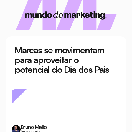
Marcas se movimentam 
para aproveitar o 
potencial do Dia dos Pais
Bruno Mello
Bruno Mello