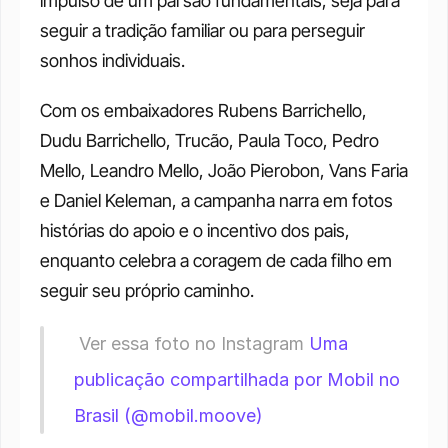
impulso de um pai são fundamentais, seja para 
seguir a tradição familiar ou para perseguir 
sonhos individuais.
Com os embaixadores Rubens Barrichello, 
Dudu Barrichello, Trucão, Paula Toco, Pedro 
Mello, Leandro Mello, João Pierobon, Vans Faria 
e Daniel Keleman, a campanha narra em fotos 
histórias do apoio e o incentivo dos pais, 
enquanto celebra a coragem de cada filho em 
seguir seu próprio caminho.
 Ver essa foto no Instagram 
Uma 
publicação compartilhada por Mobil no 
Brasil (@mobil.moove)