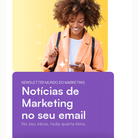
NEWSLETTER MUNDO DO MARKETING
Notícias de 
Marketing
no seu email
No seu inbox, toda quarta-feira.