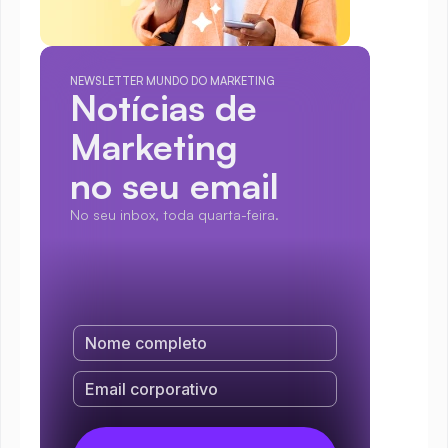
NEWSLETTER MUNDO DO MARKETING
Notícias de 
Marketing
no seu email
No seu inbox, toda quarta-feira.