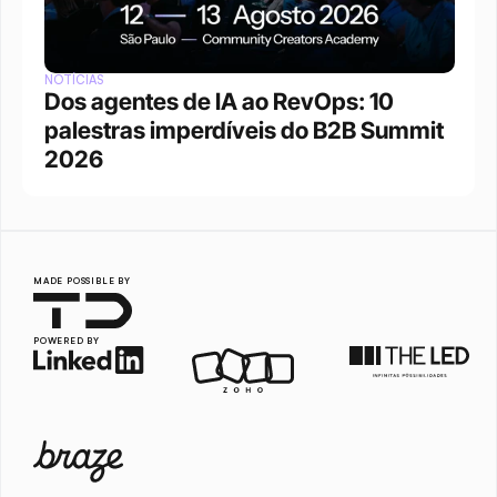
NOTÍCIAS
Dos agentes de IA ao RevOps: 10 
palestras imperdíveis do B2B Summit 
2026
MADE POSSIBLE BY
POWERED BY