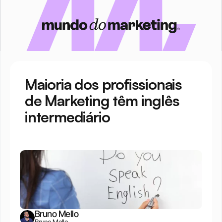
Maioria dos profissionais 
de Marketing têm inglês 
intermediário
Bruno Mello
Bruno Mello