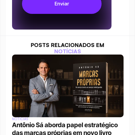
POSTS RELACIONADOS EM
NOTÍCIAS
NOTÍCIAS
Antônio Sá aborda papel estratégico 
das marcas próprias em novo livro