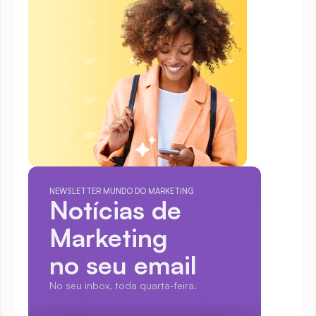
NEWSLETTER MUNDO DO MARKETING
Notícias de 
Marketing
no seu email
No seu inbox, toda quarta-feira.