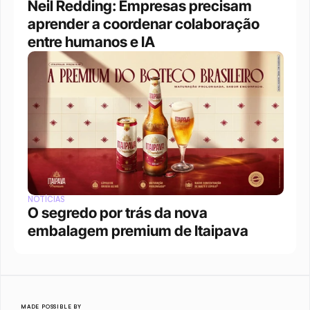
Neil Redding: Empresas precisam 
aprender a coordenar colaboração 
entre humanos e IA
NOTÍCIAS
O segredo por trás da nova 
embalagem premium de Itaipava
MADE POSSIBLE BY