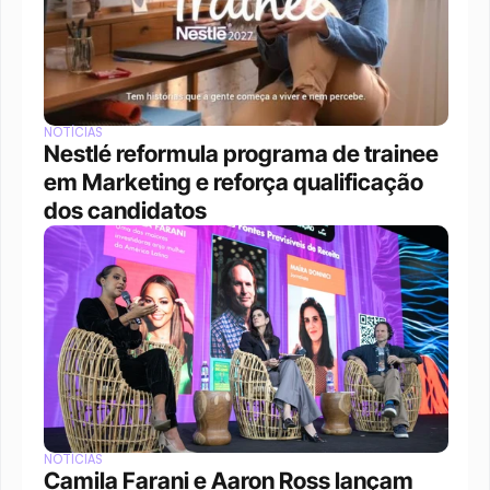
NOTÍCIAS
Nestlé reformula programa de trainee 
em Marketing e reforça qualificação 
dos candidatos
NOTÍCIAS
Camila Farani e Aaron Ross lançam 