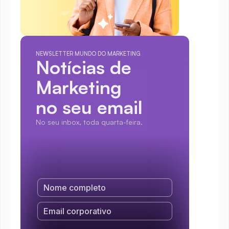
NEWSLETTER MUNDO DO MARKETING
Notícias de 
Marketing
no seu email
No seu inbox, toda quarta-feira.