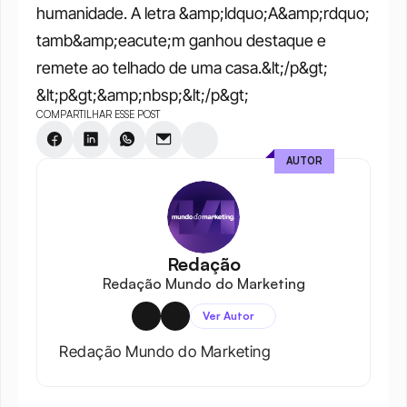
humanidade. A letra &amp;ldquo;A&amp;rdquo; 
tamb&amp;eacute;m ganhou destaque e 
remete ao telhado de uma casa.&lt;/p&gt; 
&lt;p&gt;&amp;nbsp;&lt;/p&gt;
COMPARTILHAR ESSE POST
AUTOR
Redação
Redação Mundo do Marketing
Ver Autor
Redação Mundo do Marketing