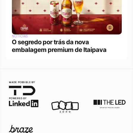
NOTÍCIAS
O segredo por trás da nova 
embalagem premium de Itaipava
MADE POSSIBLE BY
POWERED BY