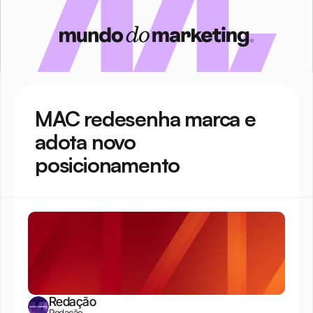
MAC redesenha marca e 
adota novo 
posicionamento
Redação
Redação