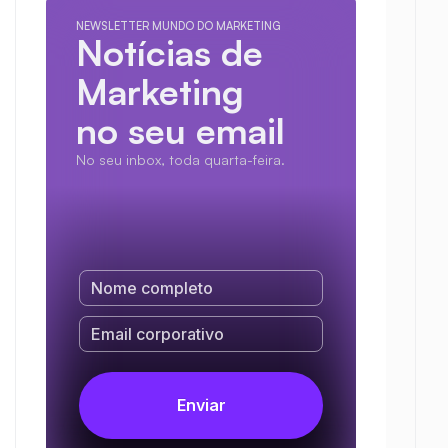
NEWSLETTER MUNDO DO MARKETING
Notícias de 
Marketing
no seu email
No seu inbox, toda quarta-feira.