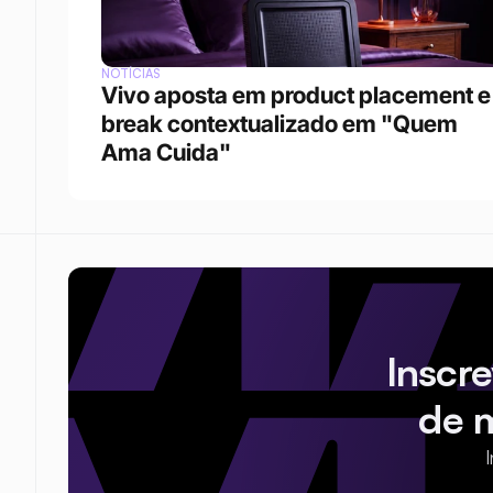
NOTÍCIAS
Vivo aposta em product placement e 
break contextualizado em "Quem 
Ama Cuida"
Inscr
de 