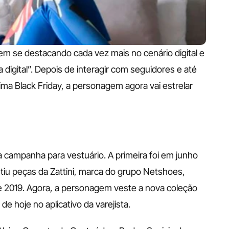
m se destacando cada vez mais no cenário digital e 
igital”. Depois de interagir com seguidores e até 
ima Black Friday, a personagem agora vai estrelar 
 campanha para vestuário. A primeira foi em junho 
tiu peças da Zattini, marca do grupo Netshoes, 
e 2019. Agora, a personagem veste a nova coleção 
de hoje no aplicativo da varejista. 