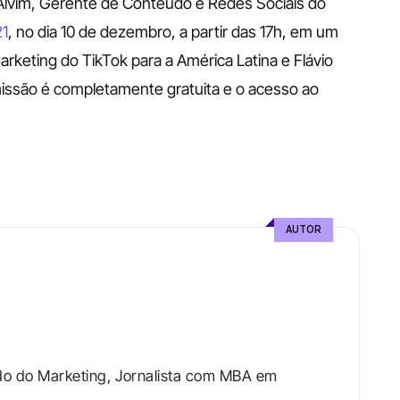
lvim, Gerente de Conteúdo e Redes Sociais do 
21
, no dia 10 de dezembro, a partir das 17h, em um 
Marketing do TikTok para a América Latina e Flávio 
issão é completamente gratuita e o acesso ao 
AUTOR
do do Marketing, Jornalista com MBA em 