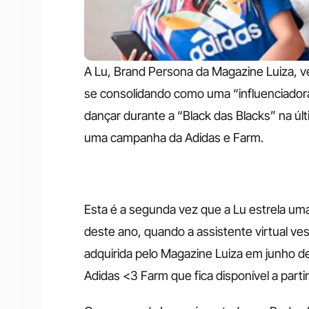
A Lu, Brand Persona da Magazine Luiza, ve
se consolidando como uma “influenciadora d
dançar durante a “Black das Blacks” na últ
uma campanha da Adidas e Farm.
Esta é a segunda vez que a Lu estrela uma
deste ano, quando a assistente virtual ves
adquirida pelo Magazine Luiza em junho d
Adidas <3 Farm que fica disponível a partir 