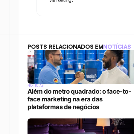
Marketing.
POSTS RELACIONADOS EM
NOTÍCIAS
NOTÍCIAS
Além do metro quadrado: o face-to-
face marketing na era das 
plataformas de negócios 