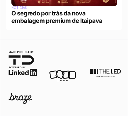
NOTÍCIAS
O segredo por trás da nova 
embalagem premium de Itaipava
MADE POSSIBLE BY
POWERED BY