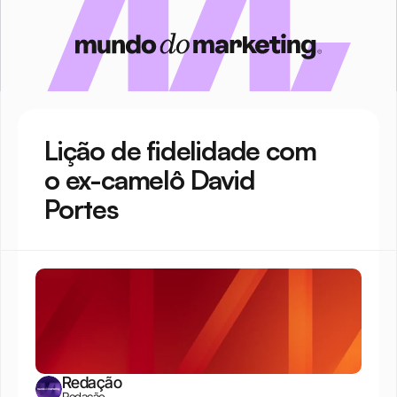
Lição de fidelidade com 
o ex-camelô David 
Portes
Redação
Redação