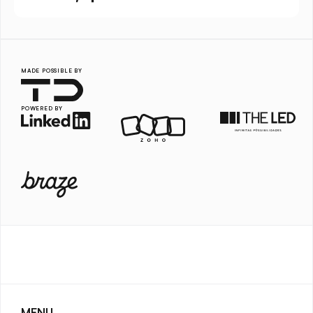
MADE POSSIBLE BY
POWERED BY
MENU