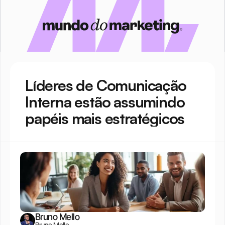
Líderes de Comunicação 
Interna estão assumindo 
papéis mais estratégicos
Bruno Mello
Bruno Mello