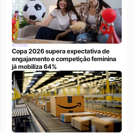
NOTÍCIAS
Copa 2026 supera expectativa de 
engajamento e competição feminina 
já mobiliza 64%