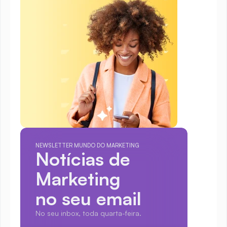
NEWSLETTER MUNDO DO MARKETING
Notícias de 
Marketing
no seu email
No seu inbox, toda quarta-feira.