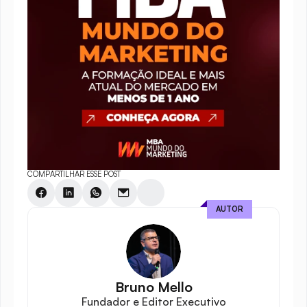
COMPARTILHAR ESSE POST
AUTOR
Bruno Mello
Fundador e Editor Executivo