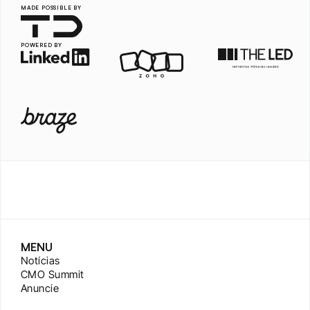
MADE POSSIBLE BY
POWERED BY
MENU
Notícias
CMO Summit
Anuncie