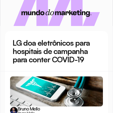
LG doa eletrônicos para 
hospitais de campanha 
para conter COVID-19
Bruno Mello
Bruno Mello