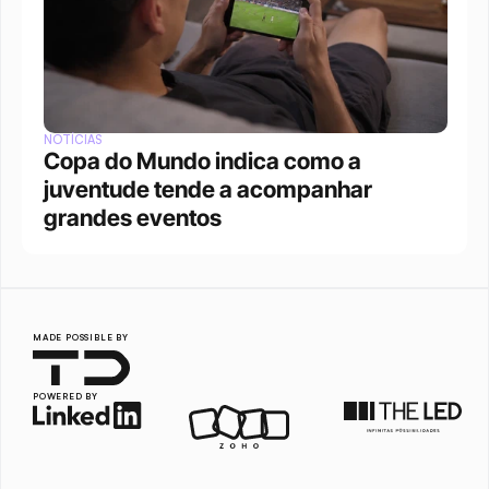
NOTÍCIAS
Copa do Mundo indica como a 
juventude tende a acompanhar 
grandes eventos 
MADE POSSIBLE BY
POWERED BY