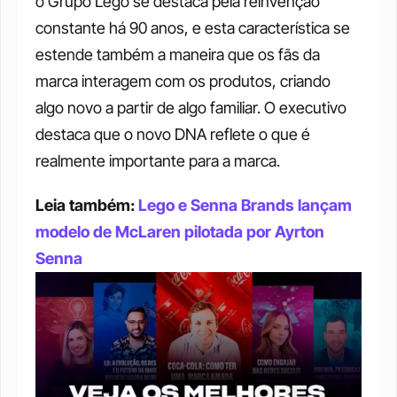
o Grupo Lego se destaca pela reinvenção 
constante há 90 anos, e esta característica se 
estende também a maneira que os fãs da 
marca interagem com os produtos, criando 
algo novo a partir de algo familiar. O executivo 
destaca que o novo DNA reflete o que é 
realmente importante para a marca. 
Leia também: 
Lego e Senna Brands lançam 
modelo de McLaren pilotada por Ayrton 
Senna