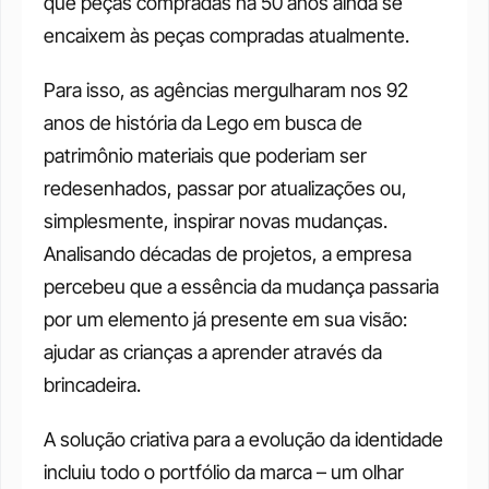
que peças compradas há 50 anos ainda se 
encaixem às peças compradas atualmente. 
Para isso, as agências mergulharam nos 92 
anos de história da Lego em busca de 
patrimônio materiais que poderiam ser 
redesenhados, passar por atualizações ou, 
simplesmente, inspirar novas mudanças. 
Analisando décadas de projetos, a empresa 
percebeu que a essência da mudança passaria 
por um elemento já presente em sua visão: 
ajudar as crianças a aprender através da 
brincadeira. 
A solução criativa para a evolução da identidade 
incluiu todo o portfólio da marca – um olhar 