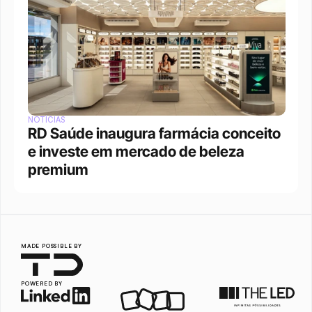
NOTÍCIAS
RD Saúde inaugura farmácia conceito 
e investe em mercado de beleza 
premium
MADE POSSIBLE BY
POWERED BY