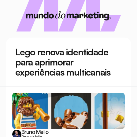
Lego renova identidade 
para aprimorar 
experiências multicanais
Bruno Mello
Bruno Mello