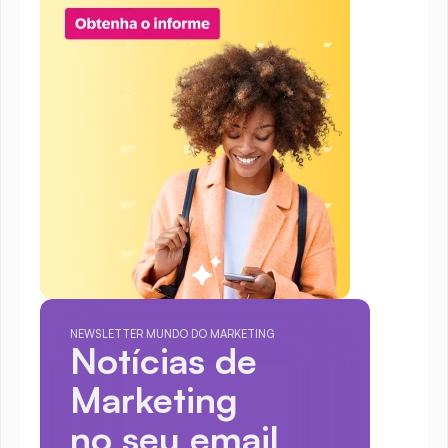
NEWSLETTER MUNDO DO MARKETING
Notícias de 
Marketing
no seu email