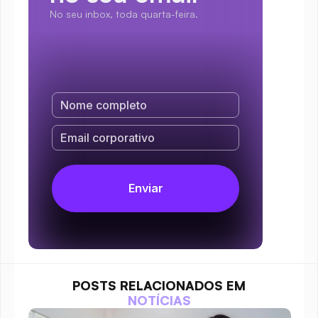
No seu inbox, toda quarta-feira.
POSTS RELACIONADOS EM
NOTÍCIAS