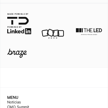
MADE POSSIBLE BY
POWERED BY
MENU
Notícias
CMO Summit