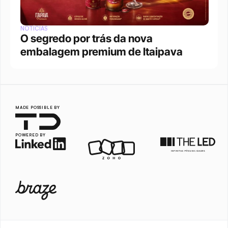
NOTÍCIAS
O segredo por trás da nova 
embalagem premium de Itaipava
MADE POSSIBLE BY
POWERED BY