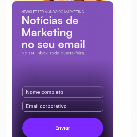
NEWSLETTER MUNDO DO MARKETING
Notícias de 
Marketing
no seu email
No seu inbox, toda quarta-feira.