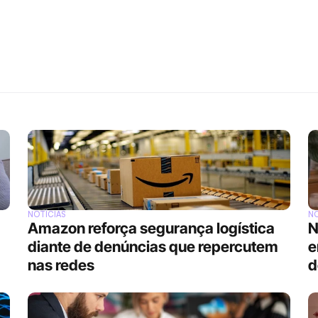
NOTÍCIAS
NO
Amazon reforça segurança logística 
N
diante de denúncias que repercutem 
e
nas redes
d