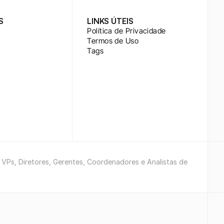
S
LINKS ÚTEIS
Política de Privacidade
Termos de Uso
Tags
e VPs, Diretores, Gerentes, Coordenadores e Analistas de 