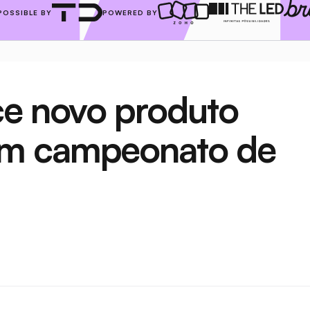
POSSIBLE BY
POWERED BY
e novo produto 
m campeonato de 