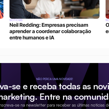
NOTÍCIAS
NO
Neil Redding: Empresas precisam 
O
aprender a coordenar colaboração 
e
entre humanos e IA
NÃO PERCA UMA NOVIDADE!
eva-se e receba todas as nov
marketing. Entre na comunid
Inscreva-se na newsletter para receber as últimas notícias d