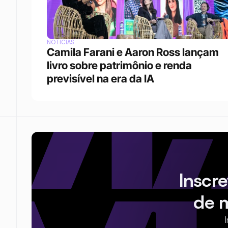
NOTÍCIAS
Camila Farani e Aaron Ross lançam 
livro sobre patrimônio e renda 
previsível na era da IA
Inscr
de 