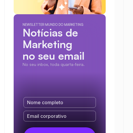
NEWSLETTER MUNDO DO MARKETING
Notícias de 
Marketing
no seu email
No seu inbox, toda quarta-feira.