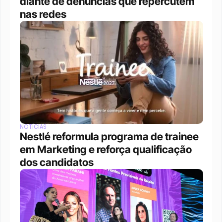
diante de denúncias que repercutem 
nas redes
NOTÍCIAS
Nestlé reformula programa de trainee 
em Marketing e reforça qualificação 
dos candidatos