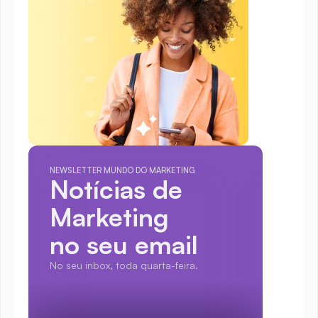
NEWSLETTER MUNDO DO MARKETING
Notícias de 
Marketing
no seu email
No seu inbox, toda quarta-feira.