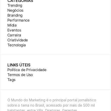
CATEGORIAS
Trending
Negócios
Branding
Performance
Mídia
Eventos
Carreira
Criatividade
Tecnologia
LINKS ÚTEIS
Política de Privacidade
Termos de Uso
Tags
O Mundo do Marketing é o principal portal jornalístico 
sobre o tema no Brasil, acessado por mais de 500 mil 
habitantes, entre VPs, Diretores, Gerentes, 