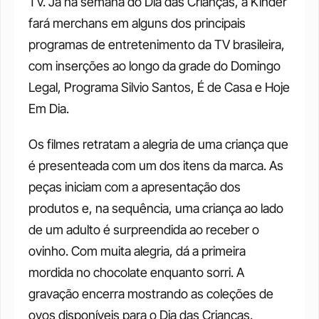
TV. Já na semana do Dia das Crianças, a Kinder 
fará merchans em alguns dos principais 
programas de entretenimento da TV brasileira, 
com inserções ao longo da grade do Domingo 
Legal, Programa Silvio Santos, É de Casa e Hoje 
Em Dia. 
Os filmes retratam a alegria de uma criança que 
é presenteada com um dos itens da marca. As 
peças iniciam com a apresentação dos 
produtos e, na sequência, uma criança ao lado 
de um adulto é surpreendida ao receber o 
ovinho. Com muita alegria, dá a primeira 
mordida no chocolate enquanto sorri. A 
gravação encerra mostrando as coleções de 
ovos disponíveis para o Dia das Crianças. 