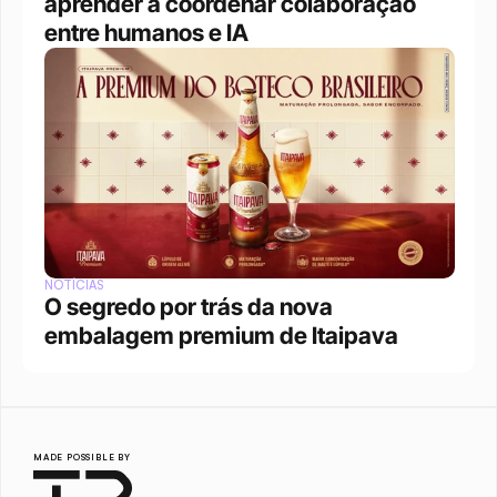
aprender a coordenar colaboração 
entre humanos e IA
NOTÍCIAS
O segredo por trás da nova 
embalagem premium de Itaipava
MADE POSSIBLE BY