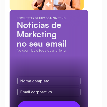
NEWSLETTER MUNDO DO MARKETING
Notícias de 
Marketing
no seu email
No seu inbox, toda quarta-feira.