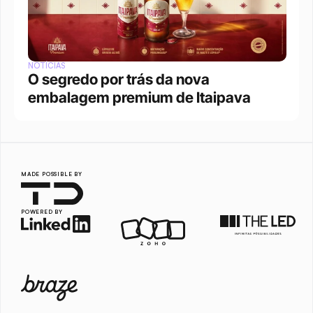
NOTÍCIAS
O segredo por trás da nova 
embalagem premium de Itaipava
MADE POSSIBLE BY
POWERED BY