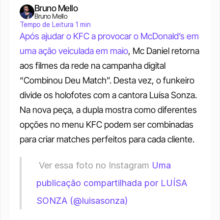
Bruno Mello
Bruno Mello
Tempo de Leitura 1 min
Após ajudar o KFC a provocar o McDonald’s em 
uma ação veiculada em maio
, Mc Daniel retorna 
aos filmes da rede na campanha digital 
“Combinou Deu Match”. Desta vez, o funkeiro 
divide os holofotes com a cantora Luísa Sonza. 
Na nova peça, a dupla mostra como diferentes 
opções no menu KFC podem ser combinadas 
para criar matches perfeitos para cada cliente.
 Ver essa foto no Instagram 
Uma 
publicação compartilhada por LUÍSA 
SONZA (@luisasonza)