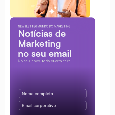
NEWSLETTER MUNDO DO MARKETING
Notícias de 
Marketing
no seu email
No seu inbox, toda quarta-feira.