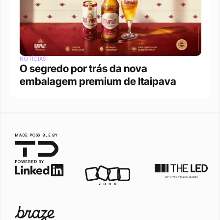
NOTÍCIAS
O segredo por trás da nova 
embalagem premium de Itaipava
MADE POSSIBLE BY
POWERED BY