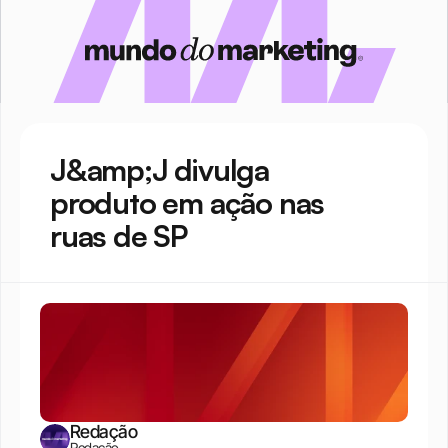
J&amp;J divulga 
produto em ação nas 
ruas de SP
Redação
Redação