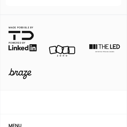
MADE POSSIBLE BY
POWERED BY
MENU