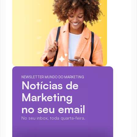
NEWSLETTER MUNDO DO MARKETING
Notícias de 
Marketing
no seu email
No seu inbox, toda quarta-feira.