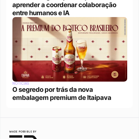
aprender a coordenar colaboração 
entre humanos e IA
NOTÍCIAS
O segredo por trás da nova 
embalagem premium de Itaipava
MADE POSSIBLE BY