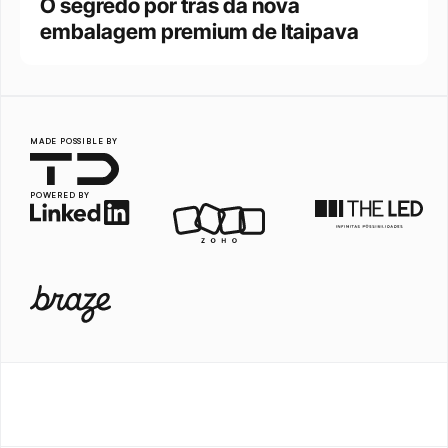
O segredo por trás da nova 
embalagem premium de Itaipava
MADE POSSIBLE BY
POWERED BY