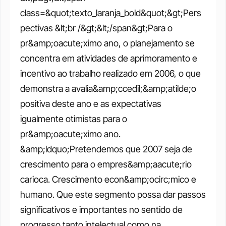
class=&quot;texto_laranja_bold&quot;&gt;Pers
pectivas &lt;br /&gt;&lt;/span&gt;Para o 
pr&amp;oacute;ximo ano, o planejamento se 
concentra em atividades de aprimoramento e 
incentivo ao trabalho realizado em 2006, o que 
demonstra a avalia&amp;ccedil;&amp;atilde;o 
positiva deste ano e as expectativas 
igualmente otimistas para o 
pr&amp;oacute;ximo ano. 
&amp;ldquo;Pretendemos que 2007 seja de 
crescimento para o empres&amp;aacute;rio 
carioca. Crescimento econ&amp;ocirc;mico e 
humano. Que este segmento possa dar passos 
significativos e importantes no sentido de 
progresso tanto intelectual como na 