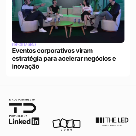
REPORTAGENS
Eventos corporativos viram 
estratégia para acelerar negócios e 
inovação
MADE POSSIBLE BY
POWERED BY