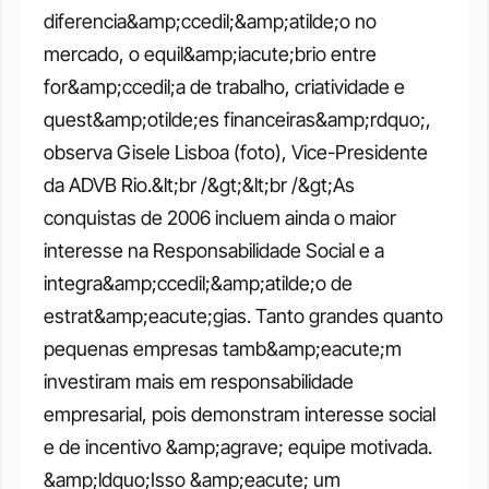
diferencia&amp;ccedil;&amp;atilde;o no 
mercado, o equil&amp;iacute;brio entre 
for&amp;ccedil;a de trabalho, criatividade e 
quest&amp;otilde;es financeiras&amp;rdquo;, 
observa Gisele Lisboa (foto), Vice-Presidente 
da ADVB Rio.&lt;br /&gt;&lt;br /&gt;As 
conquistas de 2006 incluem ainda o maior 
interesse na Responsabilidade Social e a 
integra&amp;ccedil;&amp;atilde;o de 
estrat&amp;eacute;gias. Tanto grandes quanto 
pequenas empresas tamb&amp;eacute;m 
investiram mais em responsabilidade 
empresarial, pois demonstram interesse social 
e de incentivo &amp;agrave; equipe motivada. 
&amp;ldquo;Isso &amp;eacute; um 