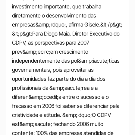
investimento importante, que trabalha 
diretamente o desenvolvimento das 
empresas&amp;rdquo;, afirma Gisele.&lt;/p&gt; 
&lt;p&gt;Para Diego Maia, Diretor Executivo do 
CDPV, as perspectivas para 2007 
prev&amp;ecirc;em crescimento 
independentemente das pol&amp;iacute;ticas 
governamentais, pois aproveitar as 
oportunidades faz parte do dia a dia dos 
profissionais da &amp;aacute;rea e a 
diferen&amp;ccedil;a entre o sucesso e o 
fracasso em 2006 foi saber se diferenciar pela 
criatividade e atitude. &amp;ldquo;O CDPV 
est&amp;aacute; fechando 2006 muito 
contente: 100% das empresas atendidas de 