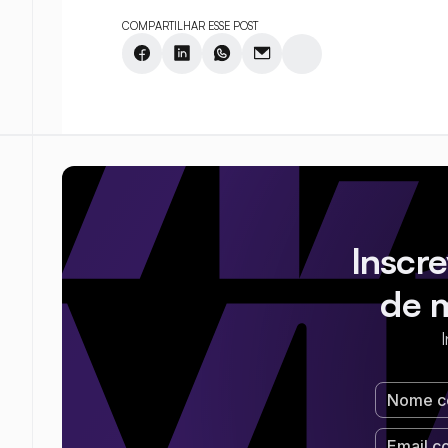
COMPARTILHAR ESSE POST
Inscr
de 