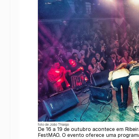
foto de João Thiaigo
De 16 a 19 de outubro acontece em Ribeirão
FestMAO. O evento oferece uma programaç