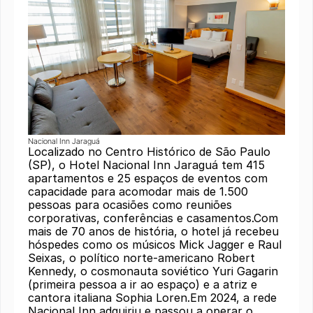
Nacional Inn Jaraguá
Localizado no Centro Histórico de São Paulo
(SP), o Hotel Nacional Inn Jaraguá tem 415
apartamentos e 25 espaços de eventos com
capacidade para acomodar mais de 1.500
pessoas para ocasiões como reuniões
corporativas, conferências e casamentos.Com
mais de 70 anos de história, o hotel já recebeu
hóspedes como os músicos Mick Jagger e Raul
Seixas, o político norte-americano Robert
Kennedy, o cosmonauta soviético Yuri Gagarin
(primeira pessoa a ir ao espaço) e a atriz e
cantora italiana Sophia Loren.Em 2024, a rede
Nacional Inn adquiriu e passou a operar o