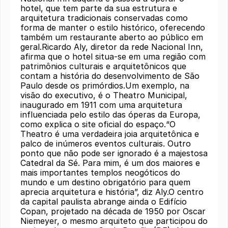
hotel, que tem parte da sua estrutura e
arquitetura tradicionais conservadas como
forma de manter o estilo histórico, oferecendo
também um restaurante aberto ao público em
geral.Ricardo Aly, diretor da rede Nacional Inn,
afirma que o hotel situa-se em uma região com
patrimônios culturais e arquitetônicos que
contam a história do desenvolvimento de São
Paulo desde os primórdios.Um exemplo, na
visão do executivo, é o Theatro Municipal,
inaugurado em 1911 com uma arquitetura
influenciada pelo estilo das óperas da Europa,
como explica o site oficial do espaço.“O
Theatro é uma verdadeira joia arquitetônica e
palco de inúmeros eventos culturais. Outro
ponto que não pode ser ignorado é a majestosa
Catedral da Sé. Para mim, é um dos maiores e
mais importantes templos neogóticos do
mundo e um destino obrigatório para quem
aprecia arquitetura e história”, diz Aly.O centro
da capital paulista abrange ainda o Edifício
Copan, projetado na década de 1950 por Oscar
Niemeyer, o mesmo arquiteto que participou do